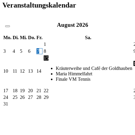
Veranstaltungskalendar
August
2026
Mo.
Di.
Mi.
Do.
Fr.
Sa.
1
3
4
5
6
7
8
15
Kräuterweihe und Café der Goldhauben
10
11
12
13
14
Maria Himmelfahrt
Finale VM Tennis
17
18
19
20
21
22
24
25
26
27
28
29
31