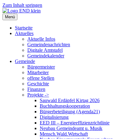
Zum Inhalt springen
Menü
Startseite
Aktuelles
Aktuelle Infos
Gemeindenachrichten
Digitale Amtstafel
Gemeindekalender
Gemeinde
Bürgermeister
Mitarbeiter
offene Stellen
Geschichte
Finanzen
Projekte ->
Sauwald Erdäpfel Kirtag 2026
Buchhaltungskooperation
Bürgerbeteiligung (Agenda21)
Digitalisierung
EED III – Energieeffizienzrichtlinie
Neubau Gemeindeamt u. Musik
Mensch.Wald.Wirtschaft