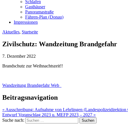
Schlafen
Gasthäuser
Panoramastraße
Fähren-Plan (Donau)
Impressionen
Aktuelles
,
Startseite
Zivilschutz: Wandzeitung Brandgefahr
7. Dezember 2022
Brandschutz zur Weihnachtszeit!!
Wandzeitung Brandgefahr Web_
Beitragsnavigation
« Ausschreibung: Aufnahme von Lehrlingen (Landespolizeidirektion
Entwurf Voranschlag 2023 u. MEFP 2023 – 2027 »
Suche nach: