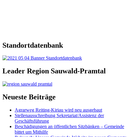
Standortdatenbank
Leader Region Sauwald-Pramtal
Neueste Beiträge
Agrarweg Reiting-Kiriau wird neu ausgebaut
Stellenausschreibung Sekretariat/Assistenz der
Geschäftsführung
Beschädigungen an öffentlichen Sitzbänken – Gemeinde
bittet um Mithilfe