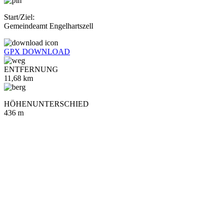
Start/Ziel:
Gemeindeamt Engelhartszell
GPX DOWNLOAD
ENTFERNUNG
11,68
km
HÖHENUNTERSCHIED
436 m