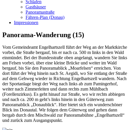
Schlafen
Gasthäuser
Panoramastraße
Fähren-Plan (Donau)
Impressionen
Panorama-Wanderung (15)
Vom Gemeindeamt Engelhartszell führt der Weg an der Marktkirche
vorbei, die Straße bergauf, bis er nach ca. 500 m links in den Wald
einmündet. Bei der Bundesstraße oben angelangt, wandern Sie links
am Felsen vorbei, über eine kleine Brücke und weiter im Wald
bergauf, bis Sie den Panoramablick „Moarfelsen“ erreichen. Von
dort führt der Weg hinein nach St. Aegidi, wo Sie entlang der Straße
auf dem Gehweg wieder in Richtung Engelhartszell wandern. Nach
der Sportanlage biegt der Weg nach links ab zum Pamingerhof,
weiter nach Zimmerleiten und dann rechts zum Mühlbach
(Forellenzirkus). Es geht hinauf zur Straße, wo wir rechts abbiegen
und nach ca. 200 m geht’s links hinein in den Güterweg zum
Panoramablick „Donaublick“. Hier bietet sich ein wunderschöner
Blick ins Donautal. Wir folgen dem Güterweg und gehen dann
bergab durch den Mischwald zur Panoramabühne „Engelhartszell“
und zurück zum Ausgangspunkt.