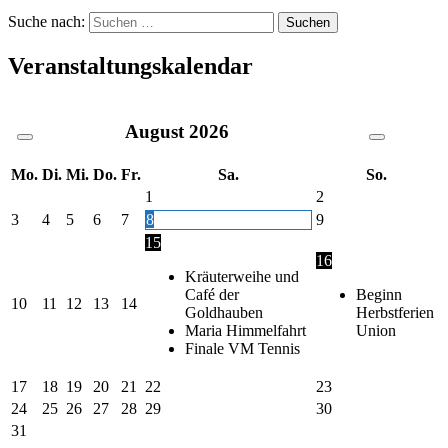
Suche nach:
Veranstaltungskalendar
August
2026
Mo.
Di.
Mi.
Do.
Fr.
Sa.
So.
1
2
3
4
5
6
7
8
9
15
16
Kräuterweihe und
Café der
Beginn
10
11
12
13
14
Goldhauben
Herbstferien
Maria Himmelfahrt
Union
Finale VM Tennis
17
18
19
20
21
22
23
24
25
26
27
28
29
30
31