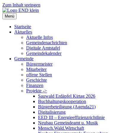
Zum Inhalt springen
Menü
Startseite
Aktuelles
Aktuelle Infos
Gemeindenachrichten
Digitale Amtstafel
Gemeindekalender
Gemeinde
Bürgermeister
Mitarbeiter
offene Stellen
Geschichte
Finanzen
Projekte ->
Sauwald Erdäpfel Kirtag 2026
Buchhaltungskooperation
Bürgerbeteiligung (Agenda21)
Digitalisierung
EED III – Energieeffizienzrichtlinie
Neubau Gemeindeamt u. Musik
Mensch.Wald.Wirtschaft