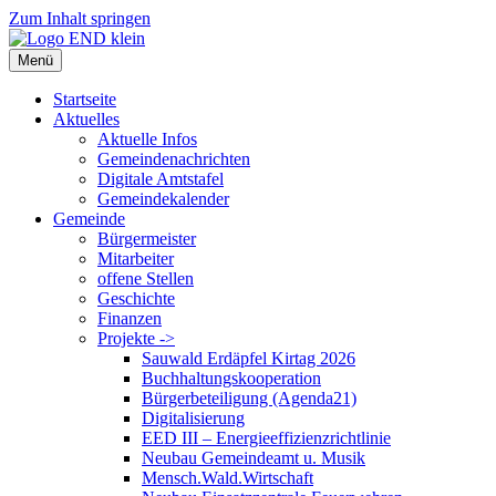
Zum Inhalt springen
Menü
Startseite
Aktuelles
Aktuelle Infos
Gemeindenachrichten
Digitale Amtstafel
Gemeindekalender
Gemeinde
Bürgermeister
Mitarbeiter
offene Stellen
Geschichte
Finanzen
Projekte ->
Sauwald Erdäpfel Kirtag 2026
Buchhaltungskooperation
Bürgerbeteiligung (Agenda21)
Digitalisierung
EED III – Energieeffizienzrichtlinie
Neubau Gemeindeamt u. Musik
Mensch.Wald.Wirtschaft