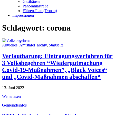
Gasthäuser
Panoramastraße
Fähren-Plan (Donau)
Impressionen
Schlagwort:
corona
Aktuelles
,
Amtstafel_archiv
,
Startseite
Verlautbarung: Eintragungsverfahren für
3 Volksbegehren “Wiedergutmachung
Covid-19-Maßnahmen”, „Black Voices“
und „Covid-Maßnahmen abschaffen“
13. Juni 2022
Weiterlesen
Gemeindeinfos