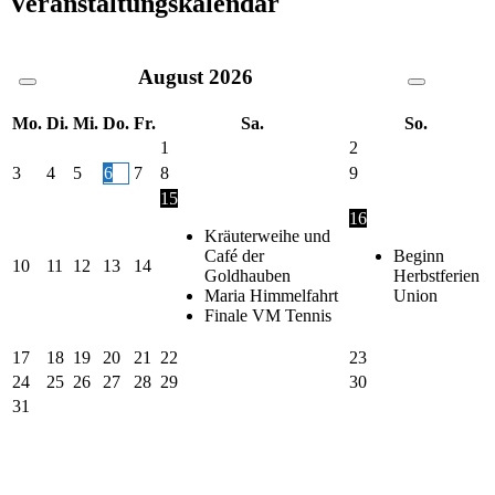
Veranstaltungskalendar
August
2026
Mo.
Di.
Mi.
Do.
Fr.
Sa.
So.
1
2
3
4
5
6
7
8
9
15
16
Kräuterweihe und
Café der
Beginn
10
11
12
13
14
Goldhauben
Herbstferien
Maria Himmelfahrt
Union
Finale VM Tennis
17
18
19
20
21
22
23
24
25
26
27
28
29
30
31