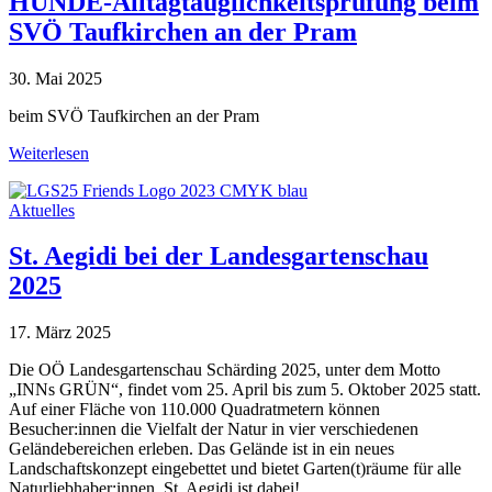
HUNDE-Alltagtauglichkeitsprüfung beim
SVÖ Taufkirchen an der Pram
30. Mai 2025
beim SVÖ Taufkirchen an der Pram
Weiterlesen
Aktuelles
St. Aegidi bei der Landesgartenschau
2025
17. März 2025
Die OÖ Landesgartenschau Schärding 2025, unter dem Motto
„INNs GRÜN“, findet vom 25. April bis zum 5. Oktober 2025 statt.
Auf einer Fläche von 110.000 Quadratmetern können
Besucher:innen die Vielfalt der Natur in vier verschiedenen
Geländebereichen erleben. Das Gelände ist in ein neues
Landschaftskonzept eingebettet und bietet Garten(t)räume für alle
Naturliebhaber:innen. St. Aegidi ist dabei!…