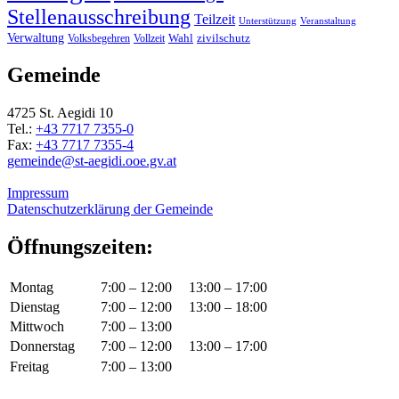
Stellenausschreibung
Teilzeit
Unterstützung
Veranstaltung
Verwaltung
Wahl
Volksbegehren
Vollzeit
zivilschutz
Gemeinde
4725 St. Aegidi 10
Tel.:
+43 7717 7355-0
Fax:
+43 7717 7355-4
gemeinde@st-aegidi.ooe.gv.at
Impressum
Datenschutzerklärung der Gemeinde
Öffnungszeiten:
Montag
7:00 – 12:00
13:00 – 17:00
Dienstag
7:00 – 12:00
13:00 – 18:00
Mittwoch
7:00 – 13:00
Donnerstag
7:00 – 12:00
13:00 – 17:00
Freitag
7:00 – 13:00