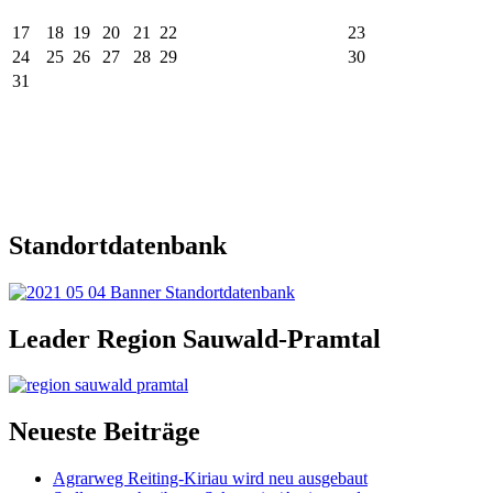
17
18
19
20
21
22
23
24
25
26
27
28
29
30
31
Standortdatenbank
Leader Region Sauwald-Pramtal
Neueste Beiträge
Agrarweg Reiting-Kiriau wird neu ausgebaut