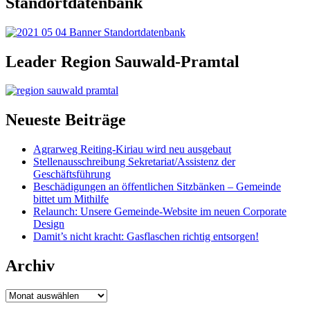
Standortdatenbank
Leader Region Sauwald-Pramtal
Neueste Beiträge
Agrarweg Reiting-Kiriau wird neu ausgebaut
Stellenausschreibung Sekretariat/Assistenz der
Geschäftsführung
Beschädigungen an öffentlichen Sitzbänken – Gemeinde
bittet um Mithilfe
Relaunch: Unsere Gemeinde-Website im neuen Corporate
Design
Damit’s nicht kracht: Gasflaschen richtig entsorgen!
Archiv
Archiv