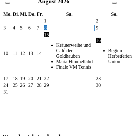
August
2026
Mo.
Di.
Mi.
Do.
Fr.
Sa.
So.
1
2
3
4
5
6
7
8
9
15
16
Kräuterweihe und
Café der
Beginn
10
11
12
13
14
Goldhauben
Herbstferien
Maria Himmelfahrt
Union
Finale VM Tennis
17
18
19
20
21
22
23
24
25
26
27
28
29
30
31