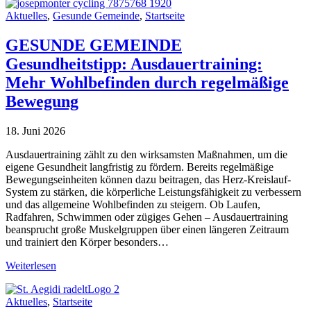
Aktuelles
,
Gesunde Gemeinde
,
Startseite
GESUNDE GEMEINDE
Gesundheitstipp: Ausdauertraining:
Mehr Wohlbefinden durch regelmäßige
Bewegung
18. Juni 2026
Ausdauertraining zählt zu den wirksamsten Maßnahmen, um die
eigene Gesundheit langfristig zu fördern. Bereits regelmäßige
Bewegungseinheiten können dazu beitragen, das Herz-Kreislauf-
System zu stärken, die körperliche Leistungsfähigkeit zu verbessern
und das allgemeine Wohlbefinden zu steigern. Ob Laufen,
Radfahren, Schwimmen oder zügiges Gehen – Ausdauertraining
beansprucht große Muskelgruppen über einen längeren Zeitraum
und trainiert den Körper besonders…
Weiterlesen
Aktuelles
,
Startseite