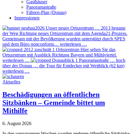
Gasthäuser
Panoramastraße
Fähren-Plan (Donau)
Impressionen
Unser neues Ortszentrum …
2013 begann
der Weg Richtung neues Ortszentrum mit dem Agenda21-Prozess.
Gemeinsam mit der Bevölkerung wurden unterstützt durch SPES
und dem Büro nonconform…
weiterlesen …
Ortszentrum
Hier sehen Sie das
Ortszentrum mit Ausblick Richtung Bayern und Mühlviertel.
weiterlesen …
Panoramastraße
… hoch
über der Donau … die Tour für Entdecker mit Weitblick (62 km)
weiterlesen …
Aktuelles
Beschädigungen an öffentlichen
Sitzbänken – Gemeinde bittet um
Mithilfe
6. August 2026
In den vergangenen Wochen wurden mehrere öffentliche Sitzbänke