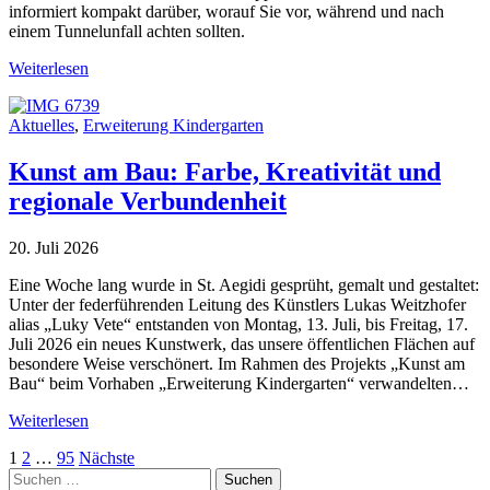
informiert kompakt darüber, worauf Sie vor, während und nach
einem Tunnelunfall achten sollten.
Weiterlesen
Aktuelles
,
Erweiterung Kindergarten
Kunst am Bau: Farbe, Kreativität und
regionale Verbundenheit
20. Juli 2026
Eine Woche lang wurde in St. Aegidi gesprüht, gemalt und gestaltet:
Unter der federführenden Leitung des Künstlers Lukas Weitzhofer
alias „Luky Vete“ entstanden von Montag, 13. Juli, bis Freitag, 17.
Juli 2026 ein neues Kunstwerk, das unsere öffentlichen Flächen auf
besondere Weise verschönert. Im Rahmen des Projekts „Kunst am
Bau“ beim Vorhaben „Erweiterung Kindergarten“ verwandelten…
Weiterlesen
Seitennummerierung
1
2
…
95
Nächste
Suche