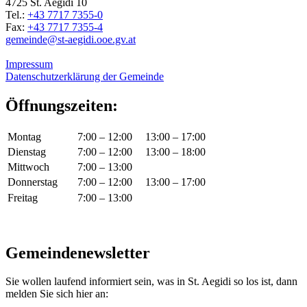
4725 St. Aegidi 10
Tel.:
+43 7717 7355-0
Fax:
+43 7717 7355-4
gemeinde@st-aegidi.ooe.gv.at
Impressum
Datenschutzerklärung der Gemeinde
Öffnungszeiten:
Montag
7:00 – 12:00
13:00 – 17:00
Dienstag
7:00 – 12:00
13:00 – 18:00
Mittwoch
7:00 – 13:00
Donnerstag
7:00 – 12:00
13:00 – 17:00
Freitag
7:00 – 13:00
Gemeindenewsletter
Sie wollen laufend informiert sein, was in St. Aegidi so los ist, dann
melden Sie sich hier an: