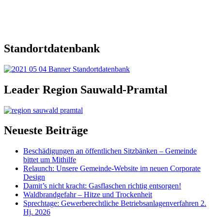
Standortdatenbank
Leader Region Sauwald-Pramtal
Neueste Beiträge
Beschädigungen an öffentlichen Sitzbänken – Gemeinde
bittet um Mithilfe
Relaunch: Unsere Gemeinde-Website im neuen Corporate
Design
Damit’s nicht kracht: Gasflaschen richtig entsorgen!
Waldbrandgefahr – Hitze und Trockenheit
Sprechtage: Gewerberechtliche Betriebsanlagenverfahren 2.
Hj. 2026