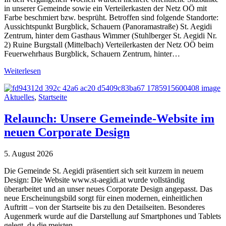
in unserer Gemeinde sowie ein Verteilerkasten der Netz OÖ mit
Farbe beschmiert bzw. besprüht. Betroffen sind folgende Standorte:
Aussichtspunkt Burgblick, Schauern (Panoramastraße) St. Aegidi
Zentrum, hinter dem Gasthaus Wimmer (Stuhlberger St. Aegidi Nr.
2) Ruine Burgstall (Mittelbach) Verteilerkasten der Netz OÖ beim
Feuerwehrhaus Burgblick, Schauern Zentrum, hinter…
Weiterlesen
Aktuelles
,
Startseite
Relaunch: Unsere Gemeinde-Website im
neuen Corporate Design
5. August 2026
Die Gemeinde St. Aegidi präsentiert sich seit kurzem in neuem
Design: Die Website www.st-aegidi.at wurde vollständig
überarbeitet und an unser neues Corporate Design angepasst. Das
neue Erscheinungsbild sorgt für einen modernen, einheitlichen
Auftritt – von der Startseite bis zu den Detailseiten. Besonderes
Augenmerk wurde auf die Darstellung auf Smartphones und Tablets
gelegt, da die meisten…