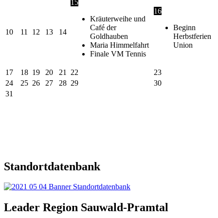
15
16
Kräuterweihe und
Café der
Beginn
10
11
12
13
14
Goldhauben
Herbstferien
Maria Himmelfahrt
Union
Finale VM Tennis
17
18
19
20
21
22
23
24
25
26
27
28
29
30
31
Standortdatenbank
Leader Region Sauwald-Pramtal