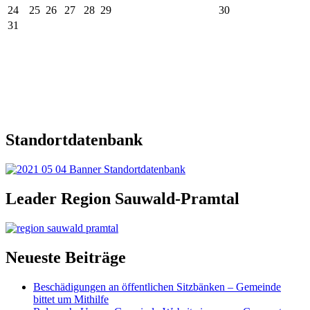
24
25
26
27
28
29
30
31
Standortdatenbank
Leader Region Sauwald-Pramtal
Neueste Beiträge
Beschädigungen an öffentlichen Sitzbänken – Gemeinde
bittet um Mithilfe