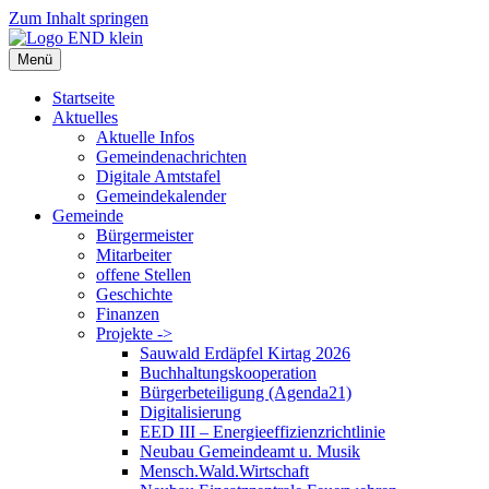
Zum Inhalt springen
Menü
Startseite
Aktuelles
Aktuelle Infos
Gemeindenachrichten
Digitale Amtstafel
Gemeindekalender
Gemeinde
Bürgermeister
Mitarbeiter
offene Stellen
Geschichte
Finanzen
Projekte ->
Sauwald Erdäpfel Kirtag 2026
Buchhaltungskooperation
Bürgerbeteiligung (Agenda21)
Digitalisierung
EED III – Energieeffizienzrichtlinie
Neubau Gemeindeamt u. Musik
Mensch.Wald.Wirtschaft