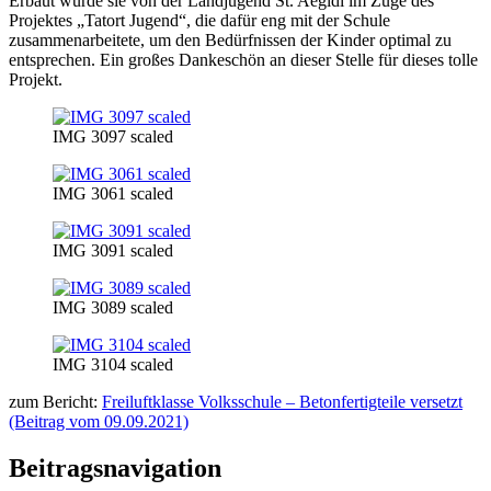
Erbaut wurde sie von der Landjugend St. Aegidi im Zuge des
Projektes „Tatort Jugend“, die dafür eng mit der Schule
zusammenarbeitete, um den Bedürfnissen der Kinder optimal zu
entsprechen. Ein großes Dankeschön an dieser Stelle für dieses tolle
Projekt.
IMG 3097 scaled
IMG 3061 scaled
IMG 3091 scaled
IMG 3089 scaled
IMG 3104 scaled
zum Bericht:
Freiluftklasse Volksschule – Betonfertigteile versetzt
(Beitrag vom 09.09.2021)
Beitragsnavigation