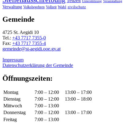
Teilzeit
Unterstützung
Veranstaltung
Verwaltung
Wahl
Volksbegehren
Vollzeit
zivilschutz
Gemeinde
4725 St. Aegidi 10
Tel.:
+43 7717 7355-0
Fax:
+43 7717 7355-4
gemeinde@st-aegidi.ooe.gv.at
Impressum
Datenschutzerklärung der Gemeinde
Öffnungszeiten:
Montag
7:00 – 12:00
13:00 – 17:00
Dienstag
7:00 – 12:00
13:00 – 18:00
Mittwoch
7:00 – 13:00
Donnerstag
7:00 – 12:00
13:00 – 17:00
Freitag
7:00 – 13:00