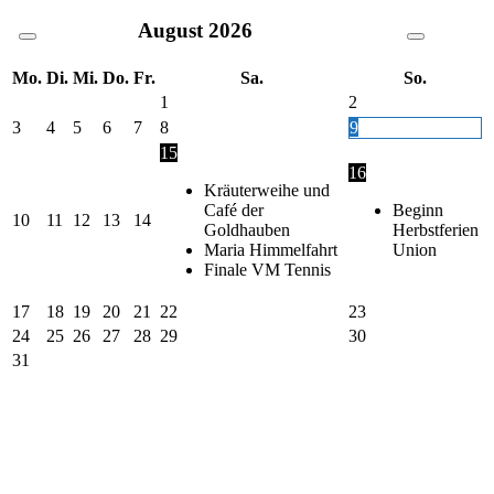
August
2026
Mo.
Di.
Mi.
Do.
Fr.
Sa.
So.
1
2
3
4
5
6
7
8
9
15
16
Kräuterweihe und
Café der
Beginn
10
11
12
13
14
Goldhauben
Herbstferien
Maria Himmelfahrt
Union
Finale VM Tennis
17
18
19
20
21
22
23
24
25
26
27
28
29
30
31