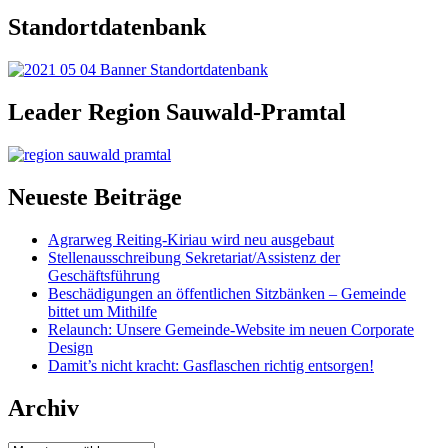
Standortdatenbank
Leader Region Sauwald-Pramtal
Neueste Beiträge
Agrarweg Reiting-Kiriau wird neu ausgebaut
Stellenausschreibung Sekretariat/Assistenz der
Geschäftsführung
Beschädigungen an öffentlichen Sitzbänken – Gemeinde
bittet um Mithilfe
Relaunch: Unsere Gemeinde-Website im neuen Corporate
Design
Damit’s nicht kracht: Gasflaschen richtig entsorgen!
Archiv