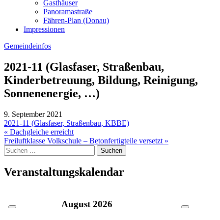
Gasthäuser
Panoramastraße
Fähren-Plan (Donau)
Impressionen
Gemeindeinfos
2021-11 (Glasfaser, Straßenbau,
Kinderbetreuung, Bildung, Reinigung,
Sonnenenergie, …)
9. September 2021
2021-11 (Glasfaser, Straßenbau, KBBE)
Beitragsnavigation
« Dachgleiche erreicht
Freiluftklasse Volkschule – Betonfertigteile versetzt »
Suche
nach:
Veranstaltungskalendar
August
2026