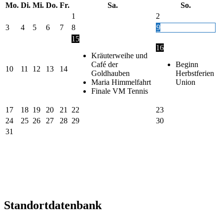
Mo.
Di.
Mi.
Do.
Fr.
Sa.
So.
1
2
3
4
5
6
7
8
9
15
16
Kräuterweihe und
Café der
Beginn
10
11
12
13
14
Goldhauben
Herbstferien
Maria Himmelfahrt
Union
Finale VM Tennis
17
18
19
20
21
22
23
24
25
26
27
28
29
30
31
Standortdatenbank