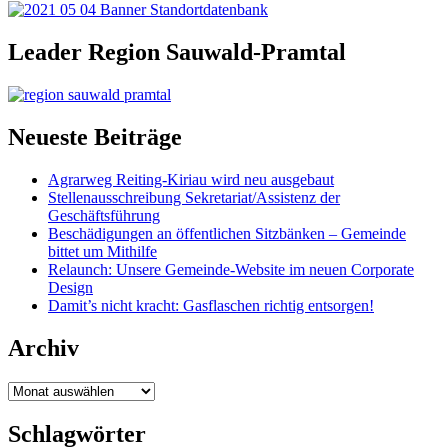
Leader Region Sauwald-Pramtal
Neueste Beiträge
Agrarweg Reiting-Kiriau wird neu ausgebaut
Stellenausschreibung Sekretariat/Assistenz der
Geschäftsführung
Beschädigungen an öffentlichen Sitzbänken – Gemeinde
bittet um Mithilfe
Relaunch: Unsere Gemeinde-Website im neuen Corporate
Design
Damit’s nicht kracht: Gasflaschen richtig entsorgen!
Archiv
Archiv
Schlagwörter