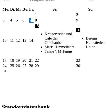
Mo.
Di.
Mi.
Do.
Fr.
Sa.
So.
1
2
3
4
5
6
7
8
9
15
16
Kräuterweihe und
Café der
Beginn
10
11
12
13
14
Goldhauben
Herbstferien
Maria Himmelfahrt
Union
Finale VM Tennis
17
18
19
20
21
22
23
24
25
26
27
28
29
30
31
Standortdatenbank