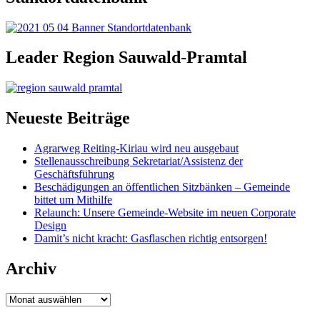
Leader Region Sauwald-Pramtal
Neueste Beiträge
Agrarweg Reiting-Kiriau wird neu ausgebaut
Stellenausschreibung Sekretariat/Assistenz der
Geschäftsführung
Beschädigungen an öffentlichen Sitzbänken – Gemeinde
bittet um Mithilfe
Relaunch: Unsere Gemeinde-Website im neuen Corporate
Design
Damit’s nicht kracht: Gasflaschen richtig entsorgen!
Archiv
Archiv