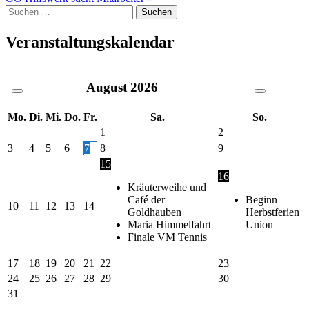
Suche
nach:
Veranstaltungskalendar
August
2026
Mo.
Di.
Mi.
Do.
Fr.
Sa.
So.
1
2
3
4
5
6
7
8
9
15
16
Kräuterweihe und
Café der
Beginn
10
11
12
13
14
Goldhauben
Herbstferien
Maria Himmelfahrt
Union
Finale VM Tennis
17
18
19
20
21
22
23
24
25
26
27
28
29
30
31