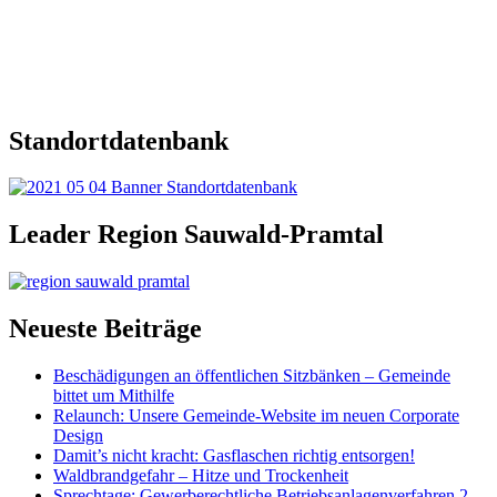
Standortdatenbank
Leader Region Sauwald-Pramtal
Neueste Beiträge
Beschädigungen an öffentlichen Sitzbänken – Gemeinde
bittet um Mithilfe
Relaunch: Unsere Gemeinde-Website im neuen Corporate
Design
Damit’s nicht kracht: Gasflaschen richtig entsorgen!
Waldbrandgefahr – Hitze und Trockenheit
Sprechtage: Gewerberechtliche Betriebsanlagenverfahren 2.