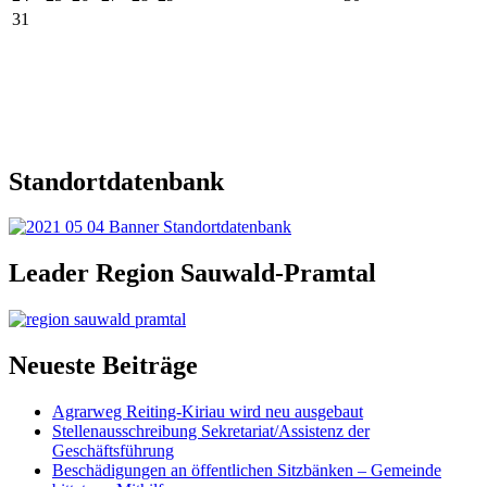
31
Standortdatenbank
Leader Region Sauwald-Pramtal
Neueste Beiträge
Agrarweg Reiting-Kiriau wird neu ausgebaut
Stellenausschreibung Sekretariat/Assistenz der
Geschäftsführung
Beschädigungen an öffentlichen Sitzbänken – Gemeinde