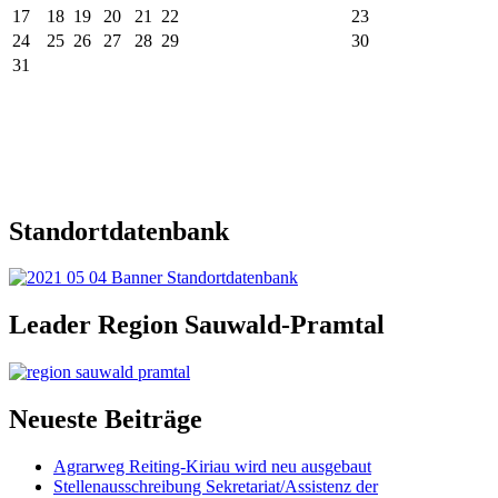
17
18
19
20
21
22
23
24
25
26
27
28
29
30
31
Standortdatenbank
Leader Region Sauwald-Pramtal
Neueste Beiträge
Agrarweg Reiting-Kiriau wird neu ausgebaut
Stellenausschreibung Sekretariat/Assistenz der