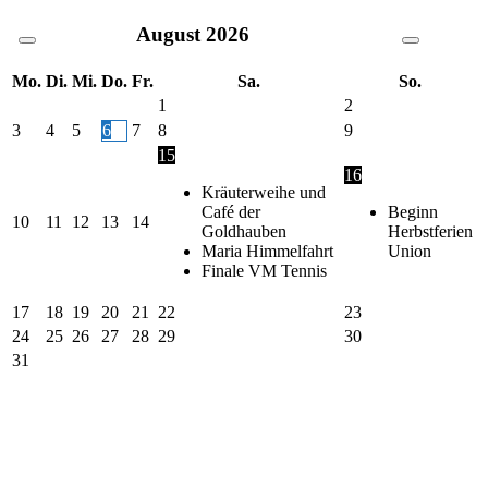
August
2026
Mo.
Di.
Mi.
Do.
Fr.
Sa.
So.
1
2
3
4
5
6
7
8
9
15
16
Kräuterweihe und
Café der
Beginn
10
11
12
13
14
Goldhauben
Herbstferien
Maria Himmelfahrt
Union
Finale VM Tennis
17
18
19
20
21
22
23
24
25
26
27
28
29
30
31