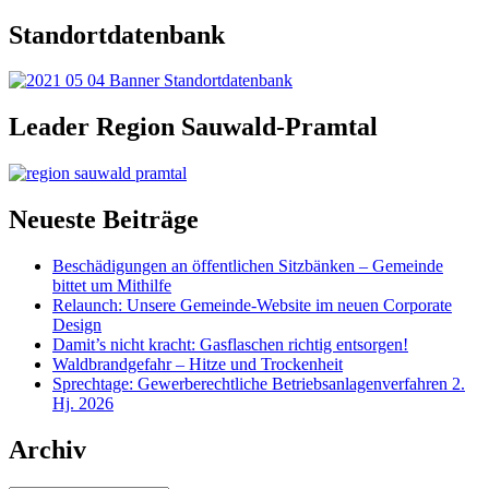
Standortdatenbank
Leader Region Sauwald-Pramtal
Neueste Beiträge
Beschädigungen an öffentlichen Sitzbänken – Gemeinde
bittet um Mithilfe
Relaunch: Unsere Gemeinde-Website im neuen Corporate
Design
Damit’s nicht kracht: Gasflaschen richtig entsorgen!
Waldbrandgefahr – Hitze und Trockenheit
Sprechtage: Gewerberechtliche Betriebsanlagenverfahren 2.
Hj. 2026
Archiv