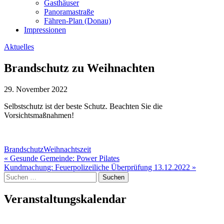
Gasthäuser
Panoramastraße
Fähren-Plan (Donau)
Impressionen
Aktuelles
Brandschutz zu Weihnachten
29. November 2022
Selbstschutz ist der beste Schutz. Beachten Sie die
Vorsichtsmaßnahmen!
BrandschutzWeihnachtszeit
Beitragsnavigation
« Gesunde Gemeinde: Power Pilates
Kundmachung: Feuerpolizeiliche Überprüfung 13.12.2022 »
Suche
nach:
Veranstaltungskalendar