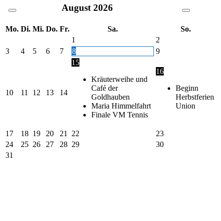
August
2026
Mo.
Di.
Mi.
Do.
Fr.
Sa.
So.
1
2
3
4
5
6
7
8
9
15
16
Kräuterweihe und
Café der
Beginn
10
11
12
13
14
Goldhauben
Herbstferien
Maria Himmelfahrt
Union
Finale VM Tennis
17
18
19
20
21
22
23
24
25
26
27
28
29
30
31