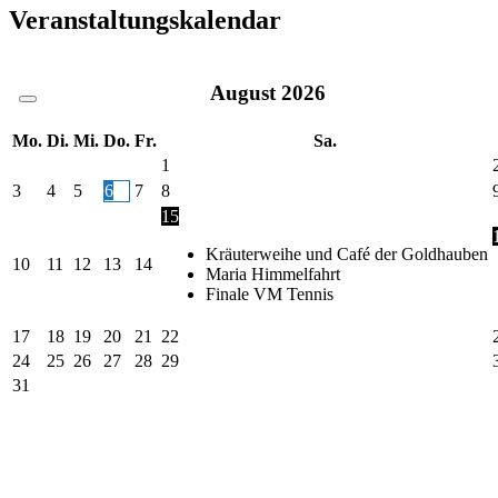
Veranstaltungskalendar
August
2026
Mo.
Di.
Mi.
Do.
Fr.
Sa.
1
3
4
5
6
7
8
15
Kräuterweihe und Café der Goldhauben
10
11
12
13
14
Maria Himmelfahrt
Finale VM Tennis
17
18
19
20
21
22
24
25
26
27
28
29
31