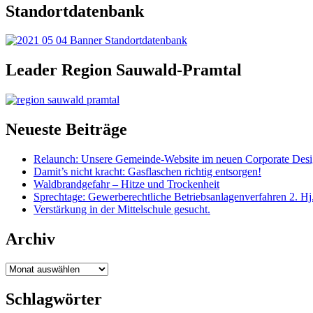
Standortdatenbank
Leader Region Sauwald-Pramtal
Neueste Beiträge
Relaunch: Unsere Gemeinde-Website im neuen Corporate Des
Damit’s nicht kracht: Gasflaschen richtig entsorgen!
Waldbrandgefahr – Hitze und Trockenheit
Sprechtage: Gewerberechtliche Betriebsanlagenverfahren 2. Hj
Verstärkung in der Mittelschule gesucht.
Archiv
Archiv
Schlagwörter