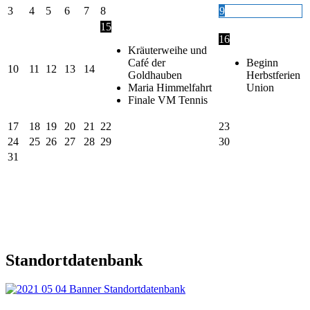
3
4
5
6
7
8
9
15
16
Kräuterweihe und
Café der
Beginn
10
11
12
13
14
Goldhauben
Herbstferien
Maria Himmelfahrt
Union
Finale VM Tennis
17
18
19
20
21
22
23
24
25
26
27
28
29
30
31
Standortdatenbank