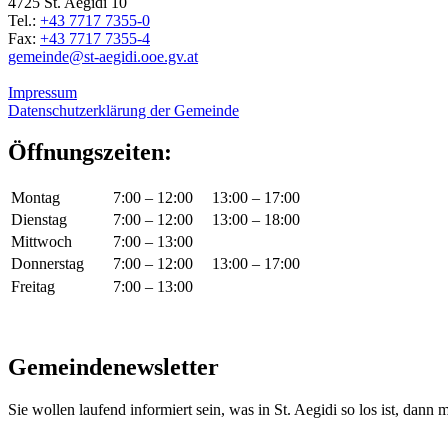
4725 St. Aegidi 10
Tel.:
+43 7717 7355-0
Fax:
+43 7717 7355-4
gemeinde@st-aegidi.ooe.gv.at
Impressum
Datenschutzerklärung der Gemeinde
Öffnungszeiten:
Montag
7:00 – 12:00
13:00 – 17:00
Dienstag
7:00 – 12:00
13:00 – 18:00
Mittwoch
7:00 – 13:00
Donnerstag
7:00 – 12:00
13:00 – 17:00
Freitag
7:00 – 13:00
Gemeindenewsletter
Sie wollen laufend informiert sein, was in St. Aegidi so los ist, dann m