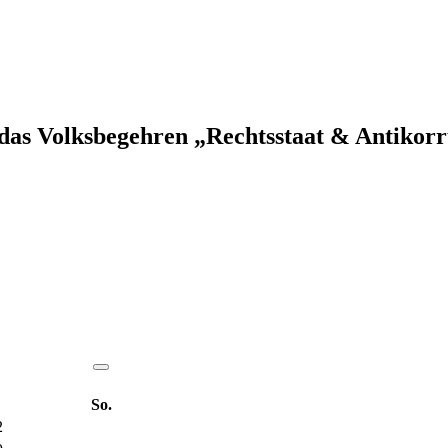
das Volksbegehren „Rechtsstaat & Antikor
So.
2