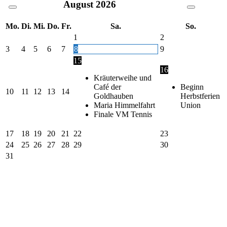
August
2026
Mo.
Di.
Mi.
Do.
Fr.
Sa.
So.
1
2
3
4
5
6
7
8
9
15
16
Kräuterweihe und
Café der
Beginn
10
11
12
13
14
Goldhauben
Herbstferien
Maria Himmelfahrt
Union
Finale VM Tennis
17
18
19
20
21
22
23
24
25
26
27
28
29
30
31