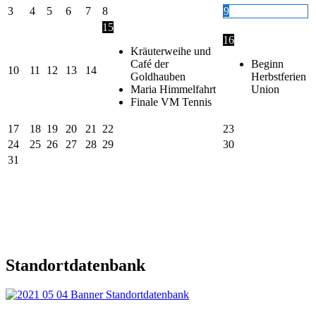
3
4
5
6
7
8
9
15
16
Kräuterweihe und
Café der
Beginn
10
11
12
13
14
Goldhauben
Herbstferien
Maria Himmelfahrt
Union
Finale VM Tennis
17
18
19
20
21
22
23
24
25
26
27
28
29
30
31
Standortdatenbank