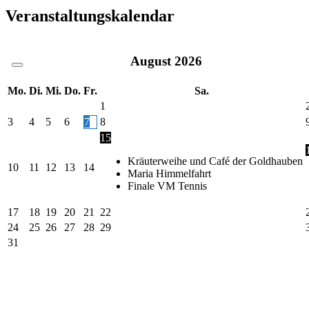
Veranstaltungskalendar
August
2026
Mo.
Di.
Mi.
Do.
Fr.
Sa.
1
3
4
5
6
7
8
15
Kräuterweihe und Café der Goldhauben
10
11
12
13
14
Maria Himmelfahrt
Finale VM Tennis
17
18
19
20
21
22
24
25
26
27
28
29
31