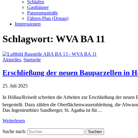
Schlafen
Gasthäuser
Panoramastraße
Fähren-Plan (Donau)
Impressionen
Schlagwort:
WVA BA 11
Aktuelles
,
Startseite
Erschließung der neuen Bauparzellen in H
25. Juli 2025
In Höllau/Reisedt schreiten die Arbeiten zur Erschließung der neuen
hergestellt. Dazu zählen die Oberflächenwasserableitung, die Abwa
Das Ingenieurbüro Sandberger, St. Agatha ist für…
Weiterlesen
Suche nach: