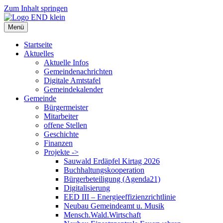
Zum Inhalt springen
Menü
Startseite
Aktuelles
Aktuelle Infos
Gemeindenachrichten
Digitale Amtstafel
Gemeindekalender
Gemeinde
Bürgermeister
Mitarbeiter
offene Stellen
Geschichte
Finanzen
Projekte ->
Sauwald Erdäpfel Kirtag 2026
Buchhaltungskooperation
Bürgerbeteiligung (Agenda21)
Digitalisierung
EED III – Energieeffizienzrichtlinie
Neubau Gemeindeamt u. Musik
Mensch.Wald.Wirtschaft