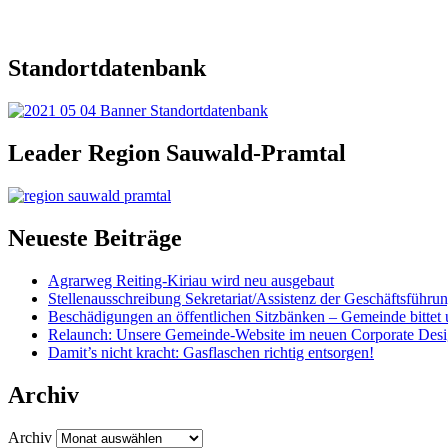
Standortdatenbank
Leader Region Sauwald-Pramtal
Neueste Beiträge
Agrarweg Reiting-Kiriau wird neu ausgebaut
Stellenausschreibung Sekretariat/Assistenz der Geschäftsführu
Beschädigungen an öffentlichen Sitzbänken – Gemeinde bittet 
Relaunch: Unsere Gemeinde-Website im neuen Corporate Des
Damit’s nicht kracht: Gasflaschen richtig entsorgen!
Archiv
Archiv