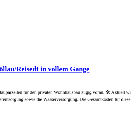
öllau/Reisedt in vollem Gange
 Bauparzellen für den privaten Wohnhausbau zügig voran. 🛠️ Aktuell wi
sserentsorgung sowie die Wasserversorgung. Die Gesamtkosten für dies