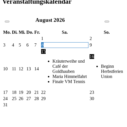
Veranstaltungskalendar
August
2026
Mo.
Di.
Mi.
Do.
Fr.
Sa.
So.
1
2
3
4
5
6
7
8
9
15
16
Kräuterweihe und
Café der
Beginn
10
11
12
13
14
Goldhauben
Herbstferien
Maria Himmelfahrt
Union
Finale VM Tennis
17
18
19
20
21
22
23
24
25
26
27
28
29
30
31