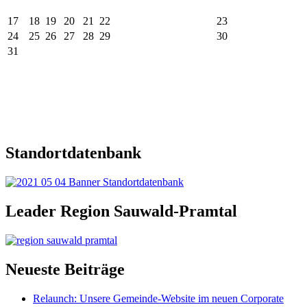
17
18
19
20
21
22
23
24
25
26
27
28
29
30
31
Standortdatenbank
Leader Region Sauwald-Pramtal
Neueste Beiträge
Relaunch: Unsere Gemeinde-Website im neuen Corporate