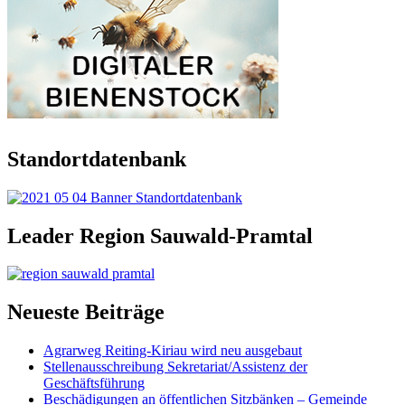
Standortdatenbank
Leader Region Sauwald-Pramtal
Neueste Beiträge
Agrarweg Reiting-Kiriau wird neu ausgebaut
Stellenausschreibung Sekretariat/Assistenz der
Geschäftsführung
Beschädigungen an öffentlichen Sitzbänken – Gemeinde