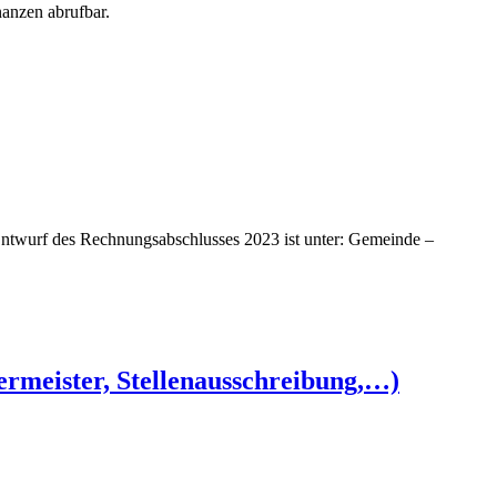
anzen abrufbar.
twurf des Rechnungsabschlusses 2023 ist unter: Gemeinde –
ermeister, Stellenausschreibung,…)