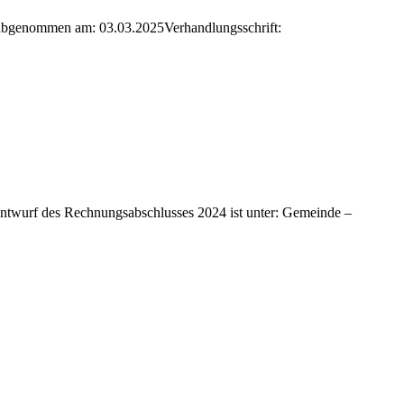
5abgenommen am: 03.03.2025Verhandlungsschrift:
twurf des Rechnungsabschlusses 2024 ist unter: Gemeinde –