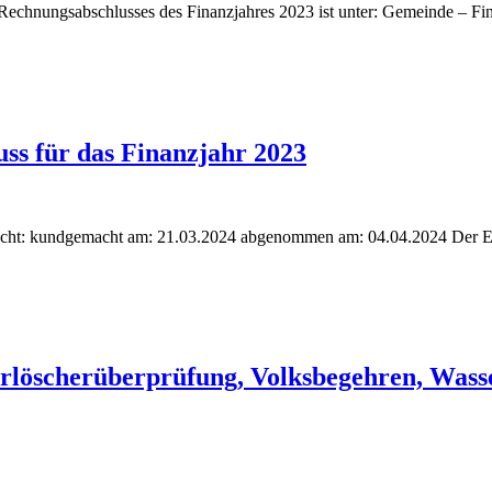
Rechnungsabschlusses des Finanzjahres 2023 ist unter: Gemeinde – Fin
s für das Finanzjahr 2023
cht: kundgemacht am: 21.03.2024 abgenommen am: 04.04.2024 Der En
uerlöscherüberprüfung, Volksbegehren, Wass