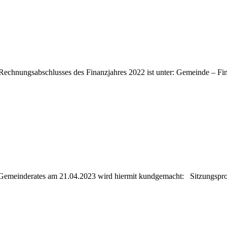
Rechnungsabschlusses des Finanzjahres 2022 ist unter: Gemeinde – Fin
 Gemeinderates am 21.04.2023 wird hiermit kundgemacht: Sitzungspro