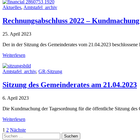
Aktuelles
,
Amtstafel_archiv
Rechnungsabschluss 2022 – Kundmachung
25. April 2023
Der in der Sitzung des Gemeinderates vom 21.04.2023 beschlossene 
Weiterlesen
Amtstafel_archiv
,
GR-Sitzung
Sitzung des Gemeinderates am 21.04.2023
6. April 2023
Die Kundmachung der Tagesordnung für die öffentliche Sitzung des
Weiterlesen
Seitennummerierung
1
2
Nächste
Suche
der