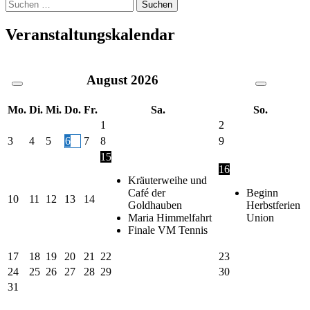
Suche
nach:
Veranstaltungskalendar
August
2026
Mo.
Di.
Mi.
Do.
Fr.
Sa.
So.
1
2
3
4
5
6
7
8
9
15
16
Kräuterweihe und
Café der
Beginn
10
11
12
13
14
Goldhauben
Herbstferien
Maria Himmelfahrt
Union
Finale VM Tennis
17
18
19
20
21
22
23
24
25
26
27
28
29
30
31