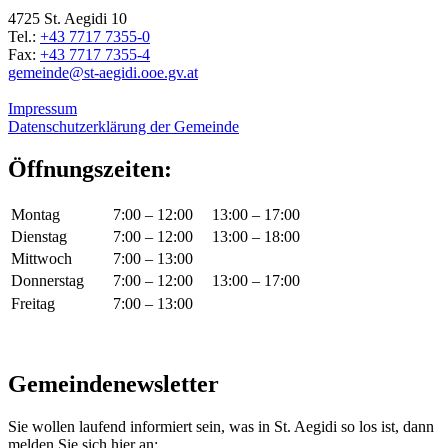
4725 St. Aegidi 10
Tel.:
+43 7717 7355-0
Fax:
+43 7717 7355-4
gemeinde@st-aegidi.ooe.gv.at
Impressum
Datenschutzerklärung der Gemeinde
Öffnungszeiten:
Montag
7:00 – 12:00
13:00 – 17:00
Dienstag
7:00 – 12:00
13:00 – 18:00
Mittwoch
7:00 – 13:00
Donnerstag
7:00 – 12:00
13:00 – 17:00
Freitag
7:00 – 13:00
Gemeindenewsletter
Sie wollen laufend informiert sein, was in St. Aegidi so los ist, dann
melden Sie sich hier an: