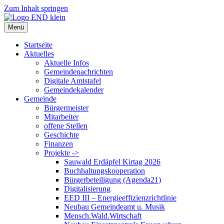
Zum Inhalt springen
Menü
Startseite
Aktuelles
Aktuelle Infos
Gemeindenachrichten
Digitale Amtstafel
Gemeindekalender
Gemeinde
Bürgermeister
Mitarbeiter
offene Stellen
Geschichte
Finanzen
Projekte ->
Sauwald Erdäpfel Kirtag 2026
Buchhaltungskooperation
Bürgerbeteiligung (Agenda21)
Digitalisierung
EED III – Energieeffizienzrichtlinie
Neubau Gemeindeamt u. Musik
Mensch.Wald.Wirtschaft