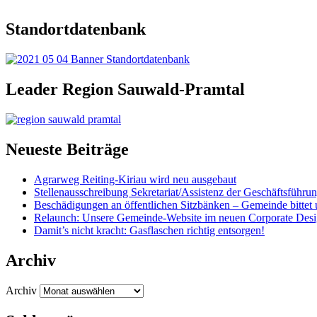
Standortdatenbank
Leader Region Sauwald-Pramtal
Neueste Beiträge
Agrarweg Reiting-Kiriau wird neu ausgebaut
Stellenausschreibung Sekretariat/Assistenz der Geschäftsführu
Beschädigungen an öffentlichen Sitzbänken – Gemeinde bittet 
Relaunch: Unsere Gemeinde-Website im neuen Corporate Des
Damit’s nicht kracht: Gasflaschen richtig entsorgen!
Archiv
Archiv