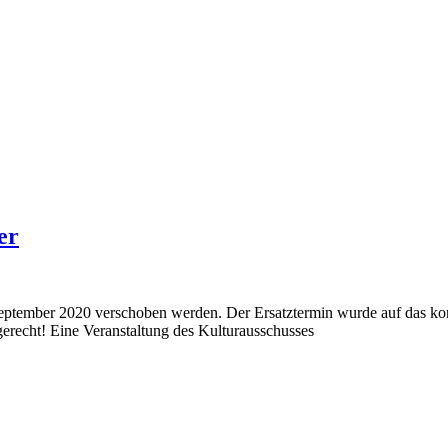
er
eptember 2020 verschoben werden. Der Ersatztermin wurde auf das kom
tgerecht! Eine Veranstaltung des Kulturausschusses