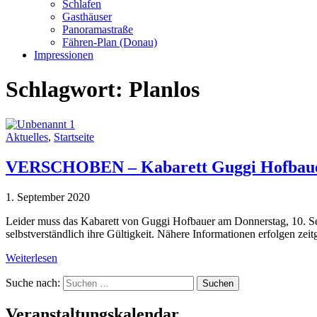
Schlafen
Gasthäuser
Panoramastraße
Fähren-Plan (Donau)
Impressionen
Schlagwort:
Planlos
Aktuelles
,
Startseite
VERSCHOBEN – Kabarett Guggi Hofbau
1. September 2020
Leider muss das Kabarett von Guggi Hofbauer am Donnerstag, 10. S
selbstverständlich ihre Gültigkeit. Nähere Informationen erfolgen zei
Weiterlesen
Suche nach:
Veranstaltungskalendar