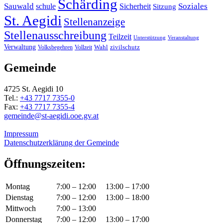
Schärding
Sauwald
Soziales
schule
Sicherheit
Sitzung
St. Aegidi
Stellenanzeige
Stellenausschreibung
Teilzeit
Unterstützung
Veranstaltung
Verwaltung
Wahl
Volksbegehren
Vollzeit
zivilschutz
Gemeinde
4725 St. Aegidi 10
Tel.:
+43 7717 7355-0
Fax:
+43 7717 7355-4
gemeinde@st-aegidi.ooe.gv.at
Impressum
Datenschutzerklärung der Gemeinde
Öffnungszeiten:
Montag
7:00 – 12:00
13:00 – 17:00
Dienstag
7:00 – 12:00
13:00 – 18:00
Mittwoch
7:00 – 13:00
Donnerstag
7:00 – 12:00
13:00 – 17:00