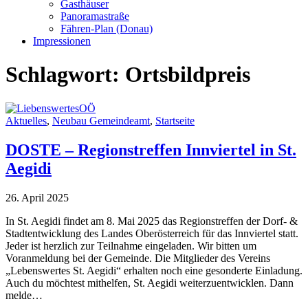
Gasthäuser
Panoramastraße
Fähren-Plan (Donau)
Impressionen
Schlagwort:
Ortsbildpreis
Aktuelles
,
Neubau Gemeindeamt
,
Startseite
DOSTE – Regionstreffen Innviertel in St.
Aegidi
26. April 2025
In St. Aegidi findet am 8. Mai 2025 das Regionstreffen der Dorf- &
Stadtentwicklung des Landes Oberösterreich für das Innviertel statt.
Jeder ist herzlich zur Teilnahme eingeladen. Wir bitten um
Voranmeldung bei der Gemeinde. Die Mitglieder des Vereins
„Lebenswertes St. Aegidi“ erhalten noch eine gesonderte Einladung.
Auch du möchtest mithelfen, St. Aegidi weiterzuentwicklen. Dann
melde…