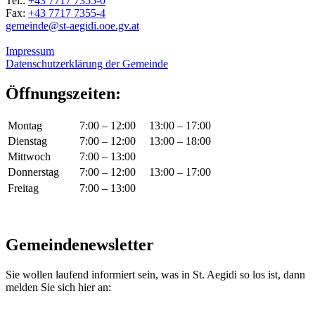
Tel.:
+43 7717 7355-0
Fax:
+43 7717 7355-4
gemeinde@st-aegidi.ooe.gv.at
Impressum
Datenschutzerklärung der Gemeinde
Öffnungszeiten:
Montag
7:00 – 12:00
13:00 – 17:00
Dienstag
7:00 – 12:00
13:00 – 18:00
Mittwoch
7:00 – 13:00
Donnerstag
7:00 – 12:00
13:00 – 17:00
Freitag
7:00 – 13:00
Gemeindenewsletter
Sie wollen laufend informiert sein, was in St. Aegidi so los ist, dann
melden Sie sich hier an: