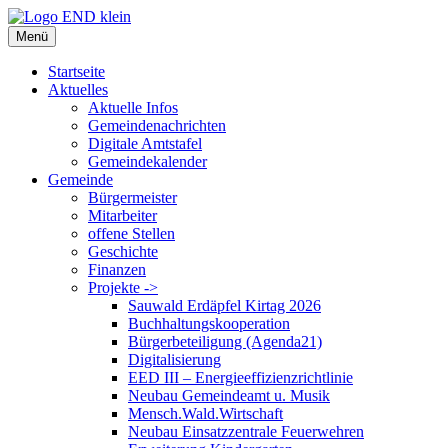
Zum
Inhalt
Menü
springen
Startseite
Aktuelles
Aktuelle Infos
Gemeindenachrichten
Digitale Amtstafel
Gemeindekalender
Gemeinde
Bürgermeister
Mitarbeiter
offene Stellen
Geschichte
Finanzen
Projekte ->
Sauwald Erdäpfel Kirtag 2026
Buchhaltungskooperation
Bürgerbeteiligung (Agenda21)
Digitalisierung
EED III – Energieeffizienzrichtlinie
Neubau Gemeindeamt u. Musik
Mensch.Wald.Wirtschaft
Neubau Einsatzzentrale Feuerwehren