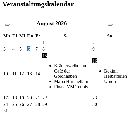
Veranstaltungskalendar
August
2026
Mo.
Di.
Mi.
Do.
Fr.
Sa.
So.
1
2
3
4
5
6
7
8
9
15
16
Kräuterweihe und
Café der
Beginn
10
11
12
13
14
Goldhauben
Herbstferien
Maria Himmelfahrt
Union
Finale VM Tennis
17
18
19
20
21
22
23
24
25
26
27
28
29
30
31