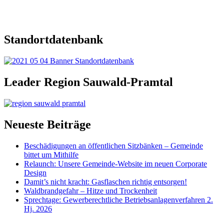
Standortdatenbank
Leader Region Sauwald-Pramtal
Neueste Beiträge
Beschädigungen an öffentlichen Sitzbänken – Gemeinde
bittet um Mithilfe
Relaunch: Unsere Gemeinde-Website im neuen Corporate
Design
Damit’s nicht kracht: Gasflaschen richtig entsorgen!
Waldbrandgefahr – Hitze und Trockenheit
Sprechtage: Gewerberechtliche Betriebsanlagenverfahren 2.
Hj. 2026