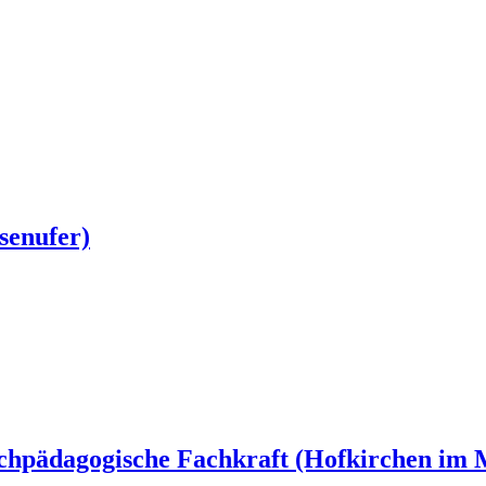
senufer)
achpädagogische Fachkraft (Hofkirchen im 