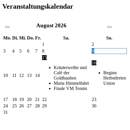
Veranstaltungskalendar
August
2026
Mo.
Di.
Mi.
Do.
Fr.
Sa.
So.
1
2
3
4
5
6
7
8
9
15
16
Kräuterweihe und
Café der
Beginn
10
11
12
13
14
Goldhauben
Herbstferien
Maria Himmelfahrt
Union
Finale VM Tennis
17
18
19
20
21
22
23
24
25
26
27
28
29
30
31