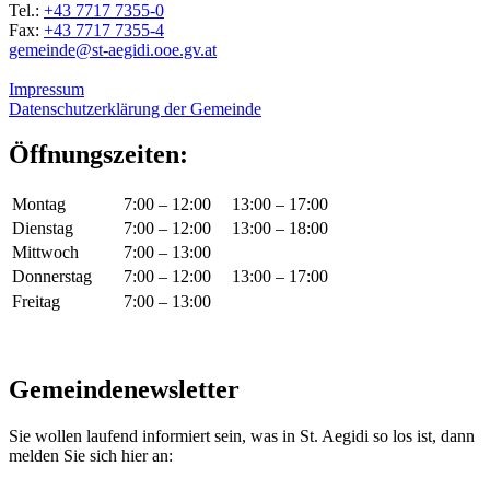
Tel.:
+43 7717 7355-0
Fax:
+43 7717 7355-4
gemeinde@st-aegidi.ooe.gv.at
Impressum
Datenschutzerklärung der Gemeinde
Öffnungszeiten:
Montag
7:00 – 12:00
13:00 – 17:00
Dienstag
7:00 – 12:00
13:00 – 18:00
Mittwoch
7:00 – 13:00
Donnerstag
7:00 – 12:00
13:00 – 17:00
Freitag
7:00 – 13:00
Gemeindenewsletter
Sie wollen laufend informiert sein, was in St. Aegidi so los ist, dann
melden Sie sich hier an: