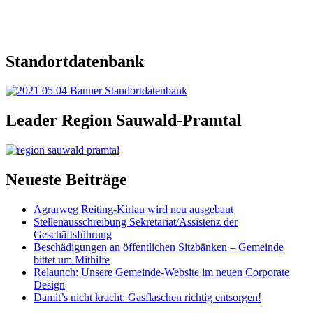
Standortdatenbank
Leader Region Sauwald-Pramtal
Neueste Beiträge
Agrarweg Reiting-Kiriau wird neu ausgebaut
Stellenausschreibung Sekretariat/Assistenz der
Geschäftsführung
Beschädigungen an öffentlichen Sitzbänken – Gemeinde
bittet um Mithilfe
Relaunch: Unsere Gemeinde-Website im neuen Corporate
Design
Damit’s nicht kracht: Gasflaschen richtig entsorgen!