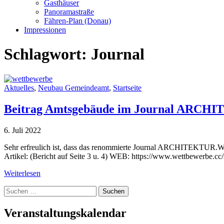
Gasthäuser
Panoramastraße
Fähren-Plan (Donau)
Impressionen
Schlagwort:
Journal
Aktuelles
,
Neubau Gemeindeamt
,
Startseite
Beitrag Amtsgebäude im Journal A
6. Juli 2022
Sehr erfreulich ist, dass das renommierte Journal ARCHITEKTUR.
Artikel: (Bericht auf Seite 3 u. 4) WEB: https://www.wettbewerbe.cc
Weiterlesen
Suche
nach:
Veranstaltungskalendar