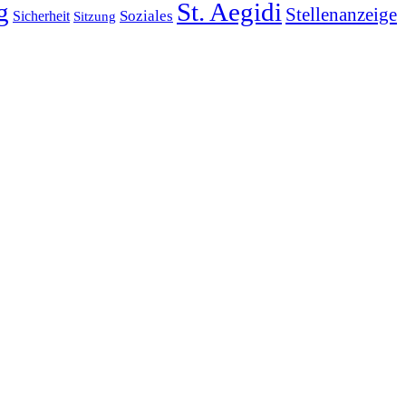
g
St. Aegidi
Stellenanzeige
Soziales
Sicherheit
Sitzung