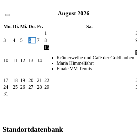
August
2026
Mo.
Di.
Mi.
Do.
Fr.
Sa.
1
3
4
5
6
7
8
15
Kräuterweihe und Café der Goldhauben
10
11
12
13
14
Maria Himmelfahrt
Finale VM Tennis
17
18
19
20
21
22
24
25
26
27
28
29
31
Standortdatenbank