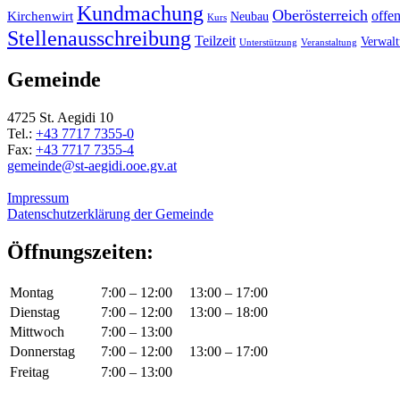
Kundmachung
Oberösterreich
Kirchenwirt
offe
Neubau
Kurs
Stellenausschreibung
Teilzeit
Verwal
Unterstützung
Veranstaltung
Gemeinde
4725 St. Aegidi 10
Tel.:
+43 7717 7355-0
Fax:
+43 7717 7355-4
gemeinde@st-aegidi.ooe.gv.at
Impressum
Datenschutzerklärung der Gemeinde
Öffnungszeiten:
Montag
7:00 – 12:00
13:00 – 17:00
Dienstag
7:00 – 12:00
13:00 – 18:00
Mittwoch
7:00 – 13:00
Donnerstag
7:00 – 12:00
13:00 – 17:00
Freitag
7:00 – 13:00