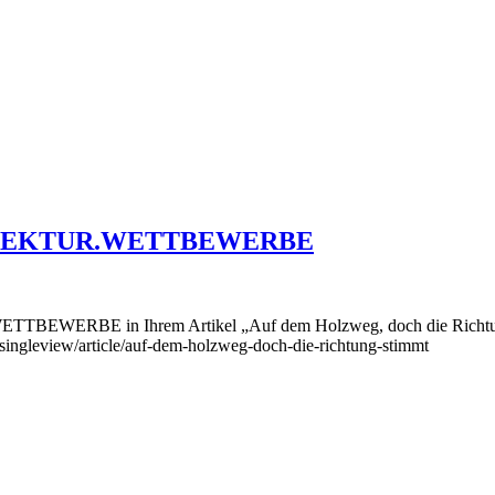
RCHITEKTUR.WETTBEWERBE
WETTBEWERBE in Ihrem Artikel „Auf dem Holzweg, doch die Richtung 
/singleview/article/auf-dem-holzweg-doch-die-richtung-stimmt