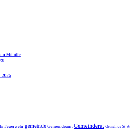
um Mithilfe
ign
. 2026
Gemeinderat
gemeinde
Gemeindeamt
Feuerwehr
Gemeinde St. A
lie