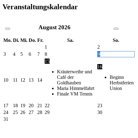
Veranstaltungskalendar
August
2026
Mo.
Di.
Mi.
Do.
Fr.
Sa.
So.
1
2
3
4
5
6
7
8
9
15
16
Kräuterweihe und
Café der
Beginn
10
11
12
13
14
Goldhauben
Herbstferien
Maria Himmelfahrt
Union
Finale VM Tennis
17
18
19
20
21
22
23
24
25
26
27
28
29
30
31