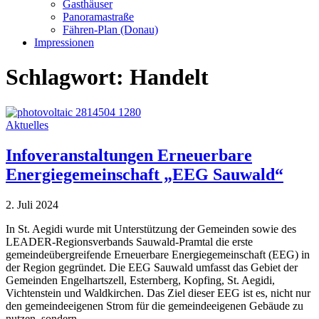
Gasthäuser
Panoramastraße
Fähren-Plan (Donau)
Impressionen
Schlagwort:
Handelt
Aktuelles
Infoveranstaltungen Erneuerbare
Energiegemeinschaft „EEG Sauwald“
2. Juli 2024
In St. Aegidi wurde mit Unterstützung der Gemeinden sowie des
LEADER-Regionsverbands Sauwald-Pramtal die erste
gemeindeübergreifende Erneuerbare Energiegemeinschaft (EEG) in
der Region gegründet. Die EEG Sauwald umfasst das Gebiet der
Gemeinden Engelhartszell, Esternberg, Kopfing, St. Aegidi,
Vichtenstein und Waldkirchen. Das Ziel dieser EEG ist es, nicht nur
den gemeindeeigenen Strom für die gemeindeeigenen Gebäude zu
nutzen, sondern…