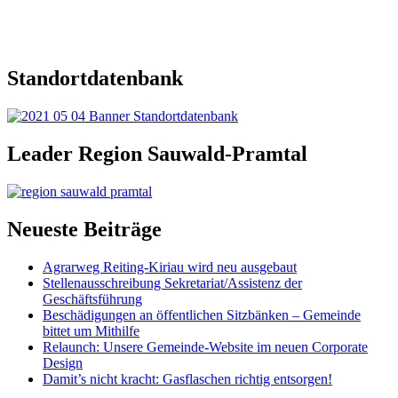
Standortdatenbank
Leader Region Sauwald-Pramtal
Neueste Beiträge
Agrarweg Reiting-Kiriau wird neu ausgebaut
Stellenausschreibung Sekretariat/Assistenz der
Geschäftsführung
Beschädigungen an öffentlichen Sitzbänken – Gemeinde
bittet um Mithilfe
Relaunch: Unsere Gemeinde-Website im neuen Corporate
Design
Damit’s nicht kracht: Gasflaschen richtig entsorgen!