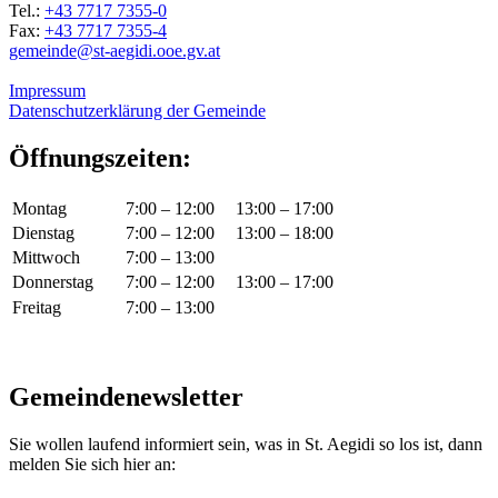
Tel.:
+43 7717 7355-0
Fax:
+43 7717 7355-4
gemeinde@st-aegidi.ooe.gv.at
Impressum
Datenschutzerklärung der Gemeinde
Öffnungszeiten:
Montag
7:00 – 12:00
13:00 – 17:00
Dienstag
7:00 – 12:00
13:00 – 18:00
Mittwoch
7:00 – 13:00
Donnerstag
7:00 – 12:00
13:00 – 17:00
Freitag
7:00 – 13:00
Gemeindenewsletter
Sie wollen laufend informiert sein, was in St. Aegidi so los ist, dann
melden Sie sich hier an: