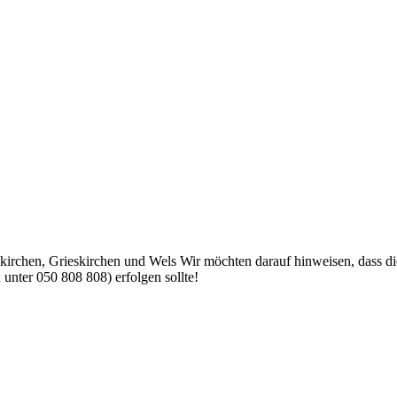
nkirchen, Grieskirchen und Wels Wir möchten darauf hinweisen, dass d
 unter 050 808 808) erfolgen sollte!