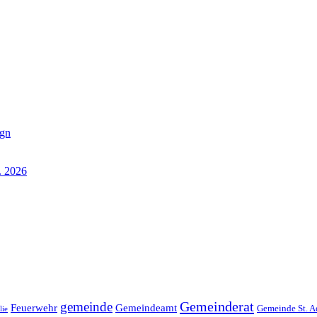
ign
. 2026
Gemeinderat
gemeinde
Gemeindeamt
Feuerwehr
Gemeinde St. A
lie