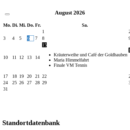
August
2026
Mo.
Di.
Mi.
Do.
Fr.
Sa.
1
3
4
5
6
7
8
15
Kräuterweihe und Café der Goldhauben
10
11
12
13
14
Maria Himmelfahrt
Finale VM Tennis
17
18
19
20
21
22
24
25
26
27
28
29
31
Standortdatenbank