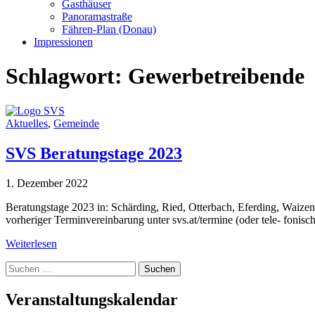
Gasthäuser
Panoramastraße
Fähren-Plan (Donau)
Impressionen
Schlagwort:
Gewerbetreibende
Aktuelles
,
Gemeinde
SVS Beratungstage 2023
1. Dezember 2022
Beratungstage 2023 in: Schärding, Ried, Otterbach, Eferding, Waize
vorheriger Terminvereinbarung unter svs.at/termine (oder tele- fonisch
Weiterlesen
Suche
nach:
Veranstaltungskalendar