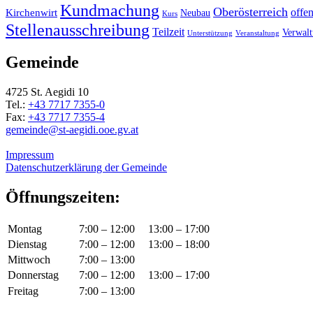
Kundmachung
Oberösterreich
Kirchenwirt
offe
Neubau
Kurs
Stellenausschreibung
Teilzeit
Verwal
Unterstützung
Veranstaltung
Gemeinde
4725 St. Aegidi 10
Tel.:
+43 7717 7355-0
Fax:
+43 7717 7355-4
gemeinde@st-aegidi.ooe.gv.at
Impressum
Datenschutzerklärung der Gemeinde
Öffnungszeiten:
Montag
7:00 – 12:00
13:00 – 17:00
Dienstag
7:00 – 12:00
13:00 – 18:00
Mittwoch
7:00 – 13:00
Donnerstag
7:00 – 12:00
13:00 – 17:00
Freitag
7:00 – 13:00