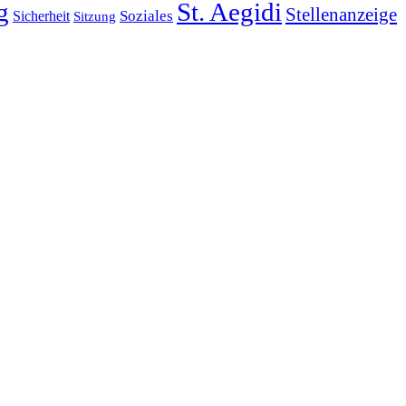
g
St. Aegidi
Stellenanzeige
Soziales
Sicherheit
Sitzung