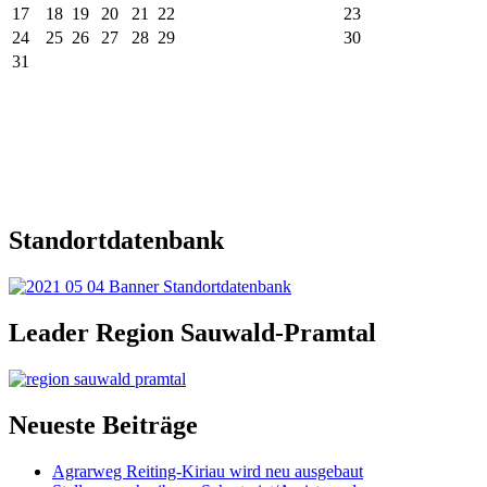
17
18
19
20
21
22
23
24
25
26
27
28
29
30
31
Standortdatenbank
Leader Region Sauwald-Pramtal
Neueste Beiträge
Agrarweg Reiting-Kiriau wird neu ausgebaut