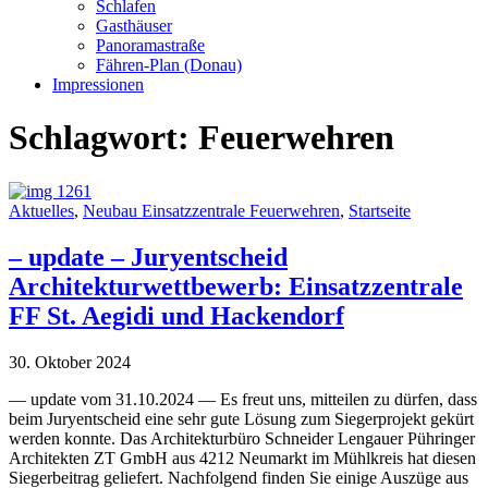
Schlafen
Gasthäuser
Panoramastraße
Fähren-Plan (Donau)
Impressionen
Schlagwort:
Feuerwehren
Aktuelles
,
Neubau Einsatzzentrale Feuerwehren
,
Startseite
– update – Juryentscheid
Architekturwettbewerb: Einsatzzentrale
FF St. Aegidi und Hackendorf
30. Oktober 2024
— update vom 31.10.2024 — Es freut uns, mitteilen zu dürfen, dass
beim Juryentscheid eine sehr gute Lösung zum Siegerprojekt gekürt
werden konnte. Das Architekturbüro Schneider Lengauer Pühringer
Architekten ZT GmbH aus 4212 Neumarkt im Mühlkreis hat diesen
Siegerbeitrag geliefert. Nachfolgend finden Sie einige Auszüge aus