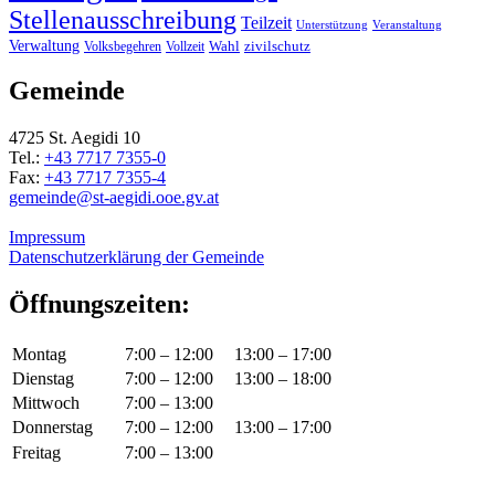
Stellenausschreibung
Teilzeit
Unterstützung
Veranstaltung
Verwaltung
Wahl
Volksbegehren
Vollzeit
zivilschutz
Gemeinde
4725 St. Aegidi 10
Tel.:
+43 7717 7355-0
Fax:
+43 7717 7355-4
gemeinde@st-aegidi.ooe.gv.at
Impressum
Datenschutzerklärung der Gemeinde
Öffnungszeiten:
Montag
7:00 – 12:00
13:00 – 17:00
Dienstag
7:00 – 12:00
13:00 – 18:00
Mittwoch
7:00 – 13:00
Donnerstag
7:00 – 12:00
13:00 – 17:00
Freitag
7:00 – 13:00