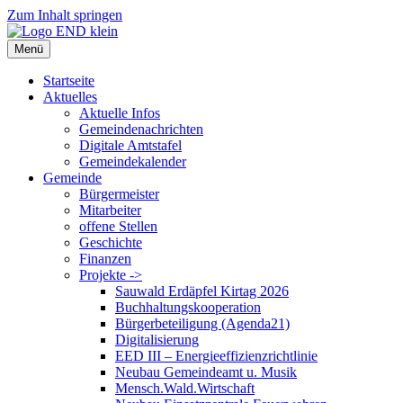
Zum Inhalt springen
Menü
Startseite
Aktuelles
Aktuelle Infos
Gemeindenachrichten
Digitale Amtstafel
Gemeindekalender
Gemeinde
Bürgermeister
Mitarbeiter
offene Stellen
Geschichte
Finanzen
Projekte ->
Sauwald Erdäpfel Kirtag 2026
Buchhaltungskooperation
Bürgerbeteiligung (Agenda21)
Digitalisierung
EED III – Energieeffizienzrichtlinie
Neubau Gemeindeamt u. Musik
Mensch.Wald.Wirtschaft