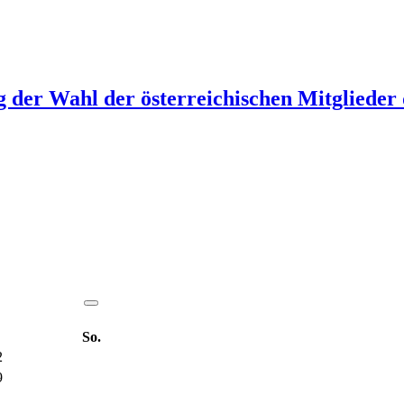
 Wahl der österreichischen Mitglieder 
So.
2
9