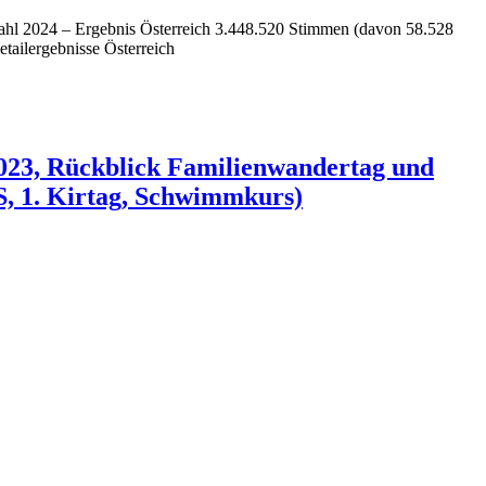
ahl 2024 – Ergebnis Österreich 3.448.520 Stimmen (davon 58.528
tailergebnisse Österreich
2023, Rückblick Familienwandertag und
, 1. Kirtag, Schwimmkurs)