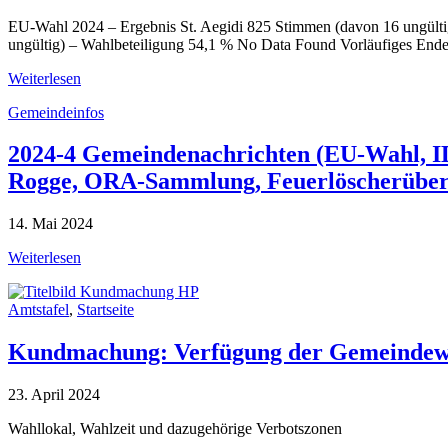
EU-Wahl 2024 – Ergebnis St. Aegidi 825 Stimmen (davon 16 ungülti
ungültig) – Wahlbeteiligung 54,1 % No Data Found Vorläufiges Ender
Weiterlesen
Gemeindeinfos
2024-4 Gemeindenachrichten (EU-Wahl, ID
Rogge, ORA-Sammlung, Feuerlöscherüberp
14. Mai 2024
Weiterlesen
Amtstafel
,
Startseite
Kundmachung: Verfügung der Gemeindew
23. April 2024
Wahllokal, Wahlzeit und dazugehörige Verbotszonen