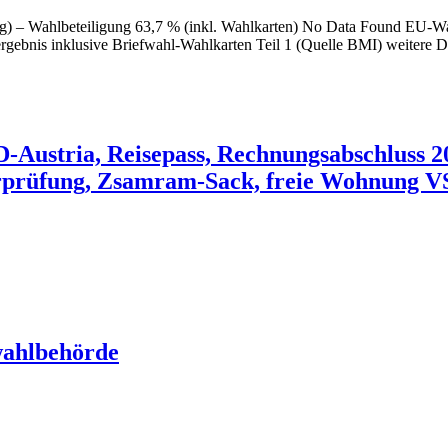
g) – Wahlbeteiligung 63,7 % (inkl. Wahlkarten) No Data Found EU-W
gebnis inklusive Briefwahl-Wahlkarten Teil 1 (Quelle BMI) weitere De
-Austria, Reisepass, Rechnungsabschluss 
rüfung, Zsamram-Sack, freie Wohnung VS
ahlbehörde