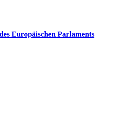
des Europäischen Parlaments