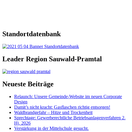
Standortdatenbank
Leader Region Sauwald-Pramtal
Neueste Beiträge
Relaunch: Unsere Gemeinde-Website im neuen Corporate
Design
Damit’s nicht kracht: Gasflaschen richtig entsorgen!
Waldbrandgefahr – Hitze und Trockenheit
Sprechtage: Gewerberechtliche Betriebsanlagenverfahren 2.
Hj. 2026
Verstärkung in der Mittelschule gesucht.