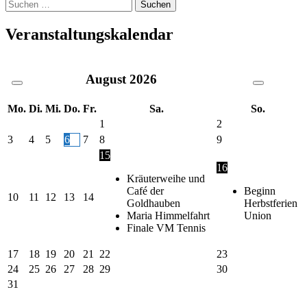
Suche
nach:
Veranstaltungskalendar
August
2026
Mo.
Di.
Mi.
Do.
Fr.
Sa.
So.
1
2
3
4
5
6
7
8
9
15
16
Kräuterweihe und
Café der
Beginn
10
11
12
13
14
Goldhauben
Herbstferien
Maria Himmelfahrt
Union
Finale VM Tennis
17
18
19
20
21
22
23
24
25
26
27
28
29
30
31