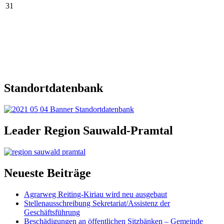
31
Standortdatenbank
Leader Region Sauwald-Pramtal
Neueste Beiträge
Agrarweg Reiting-Kiriau wird neu ausgebaut
Stellenausschreibung Sekretariat/Assistenz der
Geschäftsführung
Beschädigungen an öffentlichen Sitzbänken – Gemeinde