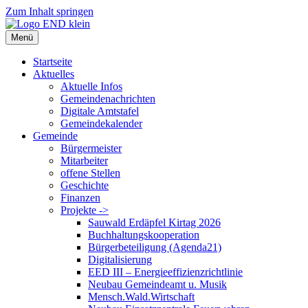
Zum Inhalt springen
Menü
Startseite
Aktuelles
Aktuelle Infos
Gemeindenachrichten
Digitale Amtstafel
Gemeindekalender
Gemeinde
Bürgermeister
Mitarbeiter
offene Stellen
Geschichte
Finanzen
Projekte ->
Sauwald Erdäpfel Kirtag 2026
Buchhaltungskooperation
Bürgerbeteiligung (Agenda21)
Digitalisierung
EED III – Energieeffizienzrichtlinie
Neubau Gemeindeamt u. Musik
Mensch.Wald.Wirtschaft