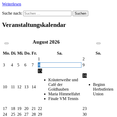
Weiterlesen
Suche nach:
Veranstaltungskalendar
August
2026
Mo.
Di.
Mi.
Do.
Fr.
Sa.
So.
1
2
3
4
5
6
7
8
9
15
16
Kräuterweihe und
Café der
Beginn
10
11
12
13
14
Goldhauben
Herbstferien
Maria Himmelfahrt
Union
Finale VM Tennis
17
18
19
20
21
22
23
24
25
26
27
28
29
30