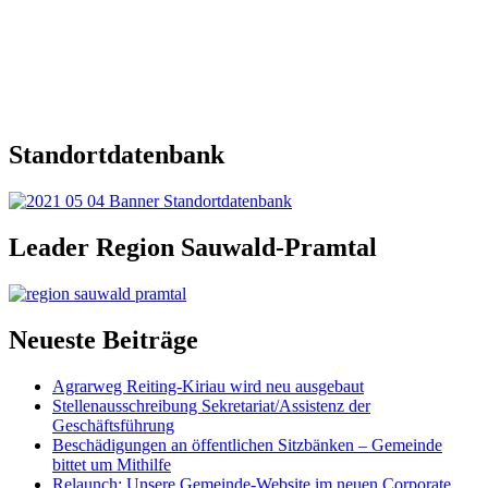
Standortdatenbank
Leader Region Sauwald-Pramtal
Neueste Beiträge
Agrarweg Reiting-Kiriau wird neu ausgebaut
Stellenausschreibung Sekretariat/Assistenz der
Geschäftsführung
Beschädigungen an öffentlichen Sitzbänken – Gemeinde
bittet um Mithilfe
Relaunch: Unsere Gemeinde-Website im neuen Corporate