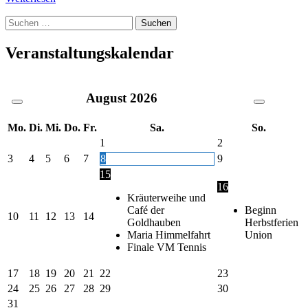
Suche
nach:
Veranstaltungskalendar
August
2026
Mo.
Di.
Mi.
Do.
Fr.
Sa.
So.
1
2
3
4
5
6
7
8
9
15
16
Kräuterweihe und
Café der
Beginn
10
11
12
13
14
Goldhauben
Herbstferien
Maria Himmelfahrt
Union
Finale VM Tennis
17
18
19
20
21
22
23
24
25
26
27
28
29
30
31