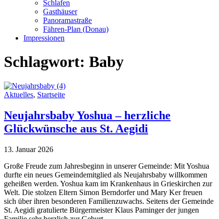
Schlafen
Gasthäuser
Panoramastraße
Fähren-Plan (Donau)
Impressionen
Schlagwort:
Baby
Aktuelles
,
Startseite
Neujahrsbaby Yoshua – herzliche
Glückwünsche aus St. Aegidi
13. Januar 2026
Große Freude zum Jahresbeginn in unserer Gemeinde: Mit Yoshua
durfte ein neues Gemeindemitglied als Neujahrsbaby willkommen
geheißen werden. Yoshua kam im Krankenhaus in Grieskirchen zur
Welt. Die stolzen Eltern Simon Berndorfer und Mary Ker freuen
sich über ihren besonderen Familienzuwachs. Seitens der Gemeinde
St. Aegidi gratulierte Bürgermeister Klaus Paminger der jungen
Familie sehr herzlich zur Geburt.…