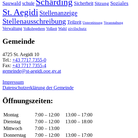
Schärding
Sauwald
Soziales
schule
Sicherheit
Sitzung
St. Aegidi
Stellenanzeige
Stellenausschreibung
Teilzeit
Unterstützung
Veranstaltung
Verwaltung
Wahl
Volksbegehren
Vollzeit
zivilschutz
Gemeinde
4725 St. Aegidi 10
Tel.:
+43 7717 7355-0
Fax:
+43 7717 7355-4
gemeinde@st-aegidi.ooe.gv.at
Impressum
Datenschutzerklärung der Gemeinde
Öffnungszeiten:
Montag
7:00 – 12:00
13:00 – 17:00
Dienstag
7:00 – 12:00
13:00 – 18:00
Mittwoch
7:00 – 13:00
Donnerstag
7:00 – 12:00
13:00 – 17:00