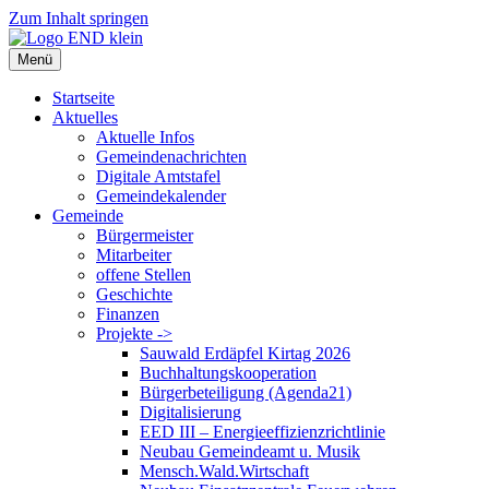
Zum Inhalt springen
Menü
Startseite
Aktuelles
Aktuelle Infos
Gemeindenachrichten
Digitale Amtstafel
Gemeindekalender
Gemeinde
Bürgermeister
Mitarbeiter
offene Stellen
Geschichte
Finanzen
Projekte ->
Sauwald Erdäpfel Kirtag 2026
Buchhaltungskooperation
Bürgerbeteiligung (Agenda21)
Digitalisierung
EED III – Energieeffizienzrichtlinie
Neubau Gemeindeamt u. Musik
Mensch.Wald.Wirtschaft