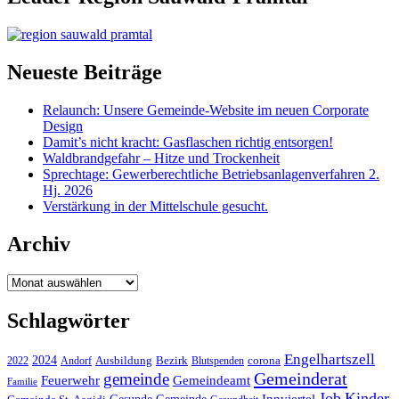
Neueste Beiträge
Relaunch: Unsere Gemeinde-Website im neuen Corporate
Design
Damit’s nicht kracht: Gasflaschen richtig entsorgen!
Waldbrandgefahr – Hitze und Trockenheit
Sprechtage: Gewerberechtliche Betriebsanlagenverfahren 2.
Hj. 2026
Verstärkung in der Mittelschule gesucht.
Archiv
Archiv
Schlagwörter
Engelhartszell
2024
Bezirk
corona
Ausbildung
Blutspenden
2022
Andorf
Gemeinderat
gemeinde
Gemeindeamt
Feuerwehr
Familie
Job
Kinder
Gesunde Gemeinde
Innviertel