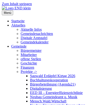
Zum Inhalt springen
Menü
Startseite
Aktuelles
Aktuelle Infos
Gemeindenachrichten
Digitale Amtstafel
Gemeindekalender
Gemeinde
Bürgermeister
Mitarbeiter
offene Stellen
Geschichte
Finanzen
Projekte ->
Sauwald Erdäpfel Kirtag 2026
Buchhaltungskooperation
Bürgerbeteiligung (Agenda21)
Digitalisierung
EED III – Energieeffizienzrichtlinie
Neubau Gemeindeamt u. Musik
Mensch.Wald.Wirtschaft