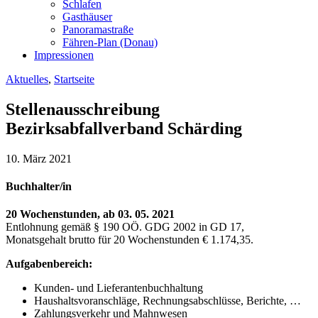
Schlafen
Gasthäuser
Panoramastraße
Fähren-Plan (Donau)
Impressionen
Aktuelles
,
Startseite
Stellenausschreibung
Bezirksabfallverband Schärding
10. März 2021
Buchhalter/in
20 Wochenstunden, ab 03. 05. 2021
Entlohnung gemäß § 190 OÖ. GDG 2002 in GD 17,
Monatsgehalt brutto für 20 Wochenstunden € 1.174,35.
Aufgabenbereich:
Kunden- und Lieferantenbuchhaltung
Haushaltsvoranschläge, Rechnungsabschlüsse, Berichte, …
Zahlungsverkehr und Mahnwesen