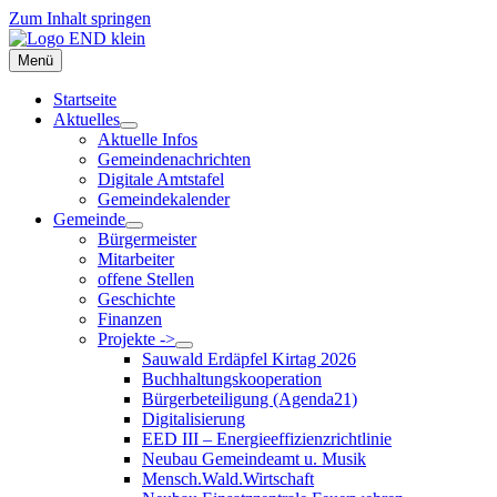
Zum Inhalt springen
Menü
Startseite
Aktuelles
Aktuelle Infos
Gemeindenachrichten
Digitale Amtstafel
Gemeindekalender
Gemeinde
Bürgermeister
Mitarbeiter
offene Stellen
Geschichte
Finanzen
Projekte ->
Sauwald Erdäpfel Kirtag 2026
Buchhaltungskooperation
Bürgerbeteiligung (Agenda21)
Digitalisierung
EED III – Energieeffizienzrichtlinie
Neubau Gemeindeamt u. Musik
Mensch.Wald.Wirtschaft