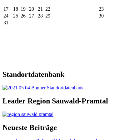
17
18
19
20
21
22
23
24
25
26
27
28
29
30
31
Standortdatenbank
Leader Region Sauwald-Pramtal
Neueste Beiträge