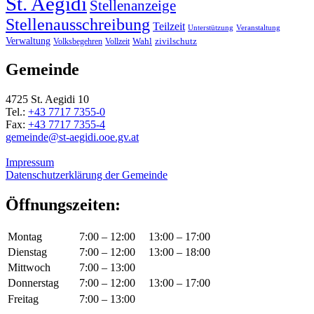
St. Aegidi
Stellenanzeige
Stellenausschreibung
Teilzeit
Unterstützung
Veranstaltung
Verwaltung
Wahl
Volksbegehren
Vollzeit
zivilschutz
Gemeinde
4725 St. Aegidi 10
Tel.:
+43 7717 7355-0
Fax:
+43 7717 7355-4
gemeinde@st-aegidi.ooe.gv.at
Impressum
Datenschutzerklärung der Gemeinde
Öffnungszeiten:
Montag
7:00 – 12:00
13:00 – 17:00
Dienstag
7:00 – 12:00
13:00 – 18:00
Mittwoch
7:00 – 13:00
Donnerstag
7:00 – 12:00
13:00 – 17:00
Freitag
7:00 – 13:00