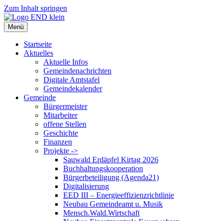
Zum Inhalt springen
Menü
Startseite
Aktuelles
Aktuelle Infos
Gemeindenachrichten
Digitale Amtstafel
Gemeindekalender
Gemeinde
Bürgermeister
Mitarbeiter
offene Stellen
Geschichte
Finanzen
Projekte ->
Sauwald Erdäpfel Kirtag 2026
Buchhaltungskooperation
Bürgerbeteiligung (Agenda21)
Digitalisierung
EED III – Energieeffizienzrichtlinie
Neubau Gemeindeamt u. Musik
Mensch.Wald.Wirtschaft