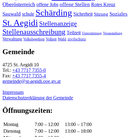
Oberösterreich
offene Stellen
offene Jobs
Rotes Kreuz
Schärding
Sauwald
Soziales
schule
Sicherheit
Sitzung
St. Aegidi
Stellenanzeige
Stellenausschreibung
Teilzeit
Unterstützung
Veranstaltung
Verwaltung
Wahl
Volksbegehren
Vollzeit
zivilschutz
Gemeinde
4725 St. Aegidi 10
Tel.:
+43 7717 7355-0
Fax:
+43 7717 7355-4
gemeinde@st-aegidi.ooe.gv.at
Impressum
Datenschutzerklärung der Gemeinde
Öffnungszeiten:
Montag
7:00 – 12:00
13:00 – 17:00
Dienstag
7:00 – 12:00
13:00 – 18:00