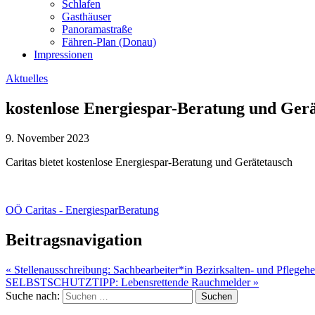
Schlafen
Gasthäuser
Panoramastraße
Fähren-Plan (Donau)
Impressionen
Aktuelles
kostenlose Energiespar-Beratung und Ger
9. November 2023
Caritas bietet kostenlose Energiespar-Beratung und Gerätetausch
OÖ Caritas - EnergiesparBeratung
Beitragsnavigation
« Stellenausschreibung: Sachbearbeiter*in Bezirksalten- und Pflegeh
SELBSTSCHUTZTIPP: Lebensrettende Rauchmelder »
Suche nach: