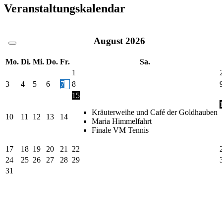
Veranstaltungskalendar
August
2026
Mo.
Di.
Mi.
Do.
Fr.
Sa.
1
3
4
5
6
7
8
15
Kräuterweihe und Café der Goldhauben
10
11
12
13
14
Maria Himmelfahrt
Finale VM Tennis
17
18
19
20
21
22
24
25
26
27
28
29
31