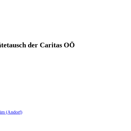
ätetausch der Caritas OÖ
eim (Andorf)