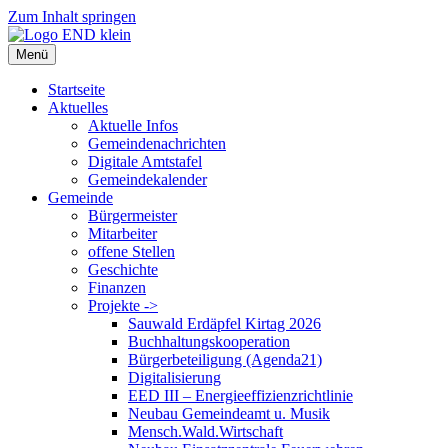
Zum Inhalt springen
Menü
Startseite
Aktuelles
Aktuelle Infos
Gemeindenachrichten
Digitale Amtstafel
Gemeindekalender
Gemeinde
Bürgermeister
Mitarbeiter
offene Stellen
Geschichte
Finanzen
Projekte ->
Sauwald Erdäpfel Kirtag 2026
Buchhaltungskooperation
Bürgerbeteiligung (Agenda21)
Digitalisierung
EED III – Energieeffizienzrichtlinie
Neubau Gemeindeamt u. Musik
Mensch.Wald.Wirtschaft