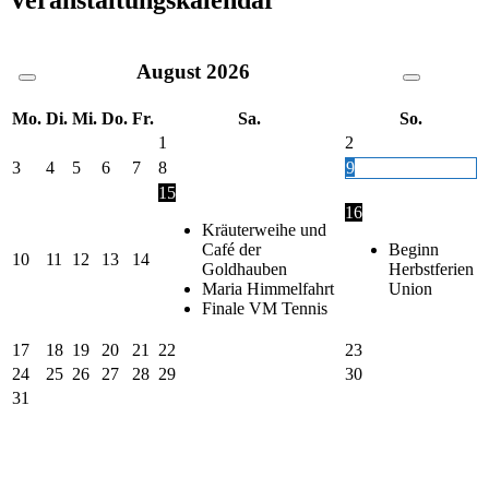
August
2026
Mo.
Di.
Mi.
Do.
Fr.
Sa.
So.
1
2
3
4
5
6
7
8
9
15
16
Kräuterweihe und
Café der
Beginn
10
11
12
13
14
Goldhauben
Herbstferien
Maria Himmelfahrt
Union
Finale VM Tennis
17
18
19
20
21
22
23
24
25
26
27
28
29
30
31