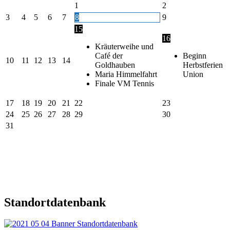
1
2
3
4
5
6
7
8
9
15
16
Kräuterweihe und
Café der
Beginn
10
11
12
13
14
Goldhauben
Herbstferien
Maria Himmelfahrt
Union
Finale VM Tennis
17
18
19
20
21
22
23
24
25
26
27
28
29
30
31
Standortdatenbank