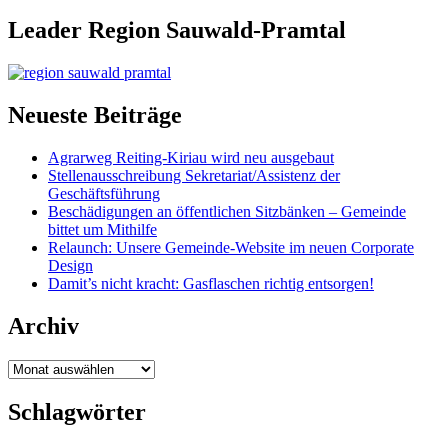
Leader Region Sauwald-Pramtal
Neueste Beiträge
Agrarweg Reiting-Kiriau wird neu ausgebaut
Stellenausschreibung Sekretariat/Assistenz der
Geschäftsführung
Beschädigungen an öffentlichen Sitzbänken – Gemeinde
bittet um Mithilfe
Relaunch: Unsere Gemeinde-Website im neuen Corporate
Design
Damit’s nicht kracht: Gasflaschen richtig entsorgen!
Archiv
Archiv
Schlagwörter