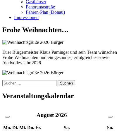
Gasthäuser
Panoramastraße
Fähren-Plan (Donau)
Impressionen
Frohe Weihnachten…
Euer Bürgermeister Klaus Paminger und sein Team wünschen
Frohe Weihnachten und ein gesundes, erfolgreiches sowie
friedvolles Jahr 2026.
Suche
nach:
Veranstaltungskalendar
August
2026
Mo.
Di.
Mi.
Do.
Fr.
Sa.
So.