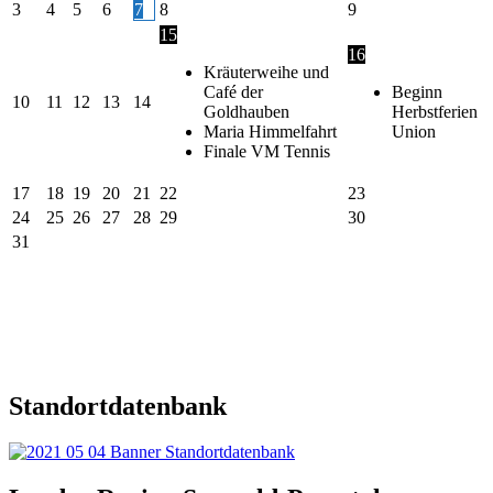
3
4
5
6
7
8
9
15
16
Kräuterweihe und
Café der
Beginn
10
11
12
13
14
Goldhauben
Herbstferien
Maria Himmelfahrt
Union
Finale VM Tennis
17
18
19
20
21
22
23
24
25
26
27
28
29
30
31
Standortdatenbank